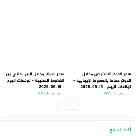
سعر الدولار الاسترالي مقابل
سعر الدولار مقابل الين يعاني من
الدولار محاط بالضغوط الإيجابية –
الضغوط السلبية – توقعات اليوم
توقعات اليوم – 15-09-2025
– 15-09-2025
سبتمبر 15, 2025
سبتمبر 15, 2025
الصفحة
الصفحة
التالية
السابقة
أخبار السلع