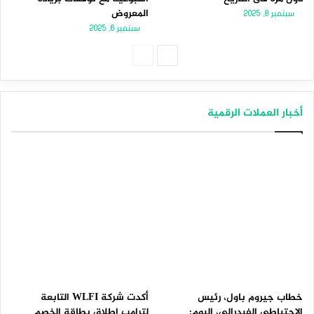
المعروض
سبتمبر 8, 2025
سبتمبر 6, 2025
الصفحة
الصفحة
التالية
السابقة
أخبار العملات الرقمية
خطاب جيروم باول، رئيس
أكدت شركة WLFI التابعة
الاحتياطي الفيدرالي، اليوم:
لترامب إطلاق بطاقة الخصم