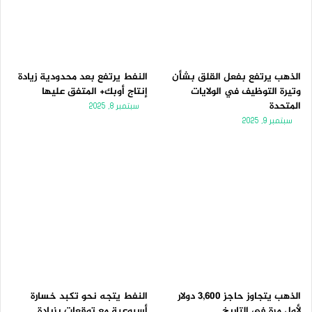
الذهب يرتفع بفعل القلق بشأن
النفط يرتفع بعد محدودية زيادة
وتيرة التوظيف في الولايات
إنتاج أوبك+ المتفق عليها
المتحدة
سبتمبر 8, 2025
سبتمبر 9, 2025
الذهب يتجاوز حاجز 3,600 دولار
النفط يتجه نحو تكبد خسارة
لأول مرة فى التاريخ
أسبوعية مع توقعات بزيادة