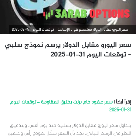
سعر اليورو مقابل الدولار يستجمع قواه الإيجابية – توقعات اليوم – 15-09-2025
سعر اليورو مقابل الدولار يرسم نموذج سلبي
– توقعات اليوم 31-01-2025
التحليل الفني للعملات
سبتمبر
9,
2025
إقرأ أيضاَ |
سعر عقود خام برنت يخترق المقاومة – توقعات اليوم
س
31-01-2025
ع
ر
ا
يتداول سعر اليورو مقابل الدولار بسلبية منذ يوم أمس، وبتدقيق
ل
النظر في الرسم البياني، نجد بأن السعر شكّل نموذج رأس وكتفين