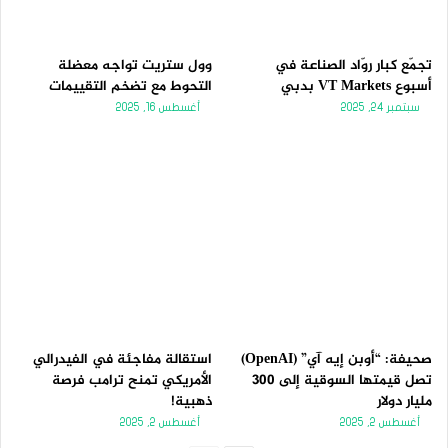
تجمّع كبار روّاد الصناعة في
وول ستريت تواجه معضلة
أسبوع VT Markets بدبي
التحوط مع تضخم التقييمات
سبتمبر 24, 2025
أغسطس 16, 2025
صحيفة: “أوبن إيه آي” (OpenAI)
استقالة مفاجئة في الفيدرالي
تصل قيمتها السوقية إلى 300
الأمريكي تمنح ترامب فرصة
مليار دولار
ذهبية!
أغسطس 2, 2025
أغسطس 2, 2025