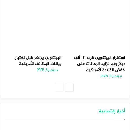
استقرار البيتكوين قرب 111 ألف
البيتكوين يرتفع قبل اختبار
دولار رغم تزايد الرهانات على
بيانات الوظائف الأمريكية
خفض الفائدة الأمريكية
سبتمبر 5, 2025
سبتمبر 8, 2025
الصفحة
الصفحة
التالية
السابقة
أخبار إقتصادية