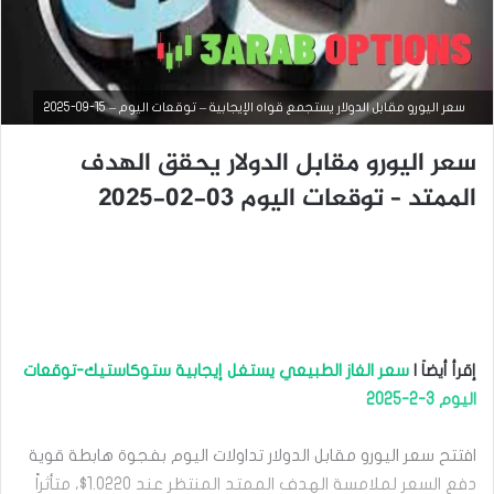
سعر اليورو مقابل الدولار يستجمع قواه الإيجابية – توقعات اليوم – 15-09-2025
سعر اليورو مقابل الدولار يحقق الهدف
الممتد – توقعات اليوم 03-02-2025
التحليل الفني للعملات
سبتمبر
9,
2025
إقرأ أيضاَ |
سعر الغاز الطبيعي يستغل إيجابية ستوكاستيك-توقعات
س
اليوم 3-2-2025
ع
ر
ا
افتتح سعر اليورو مقابل الدولار تداولات اليوم بفجوة هابطة قوية
ل
دفع السعر لملامسة الهدف الممتد المنتظر عند 1.0220$، متأثراً