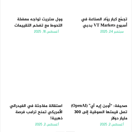
تجمّع كبار روّاد الصناعة في
وول ستريت تواجه معضلة
أسبوع VT Markets بدبي
التحوط مع تضخم التقييمات
سبتمبر 24, 2025
أغسطس 16, 2025
صحيفة: “أوبن إيه آي” (OpenAI)
استقالة مفاجئة في الفيدرالي
تصل قيمتها السوقية إلى 300
الأمريكي تمنح ترامب فرصة
مليار دولار
ذهبية!
أغسطس 2, 2025
أغسطس 2, 2025