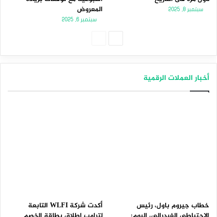
المعروض
سبتمبر 8, 2025
سبتمبر 6, 2025
الصفحة
الصفحة
التالية
السابقة
أخبار العملات الرقمية
خطاب جيروم باول، رئيس
أكدت شركة WLFI التابعة
الاحتياطي الفيدرالي، اليوم:
لترامب إطلاق بطاقة الخصم