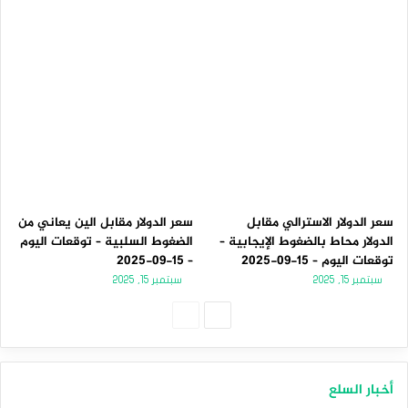
سعر الدولار الاسترالي مقابل
سعر الدولار مقابل الين يعاني من
الدولار محاط بالضغوط الإيجابية –
الضغوط السلبية – توقعات اليوم
توقعات اليوم – 15-09-2025
– 15-09-2025
سبتمبر 15, 2025
سبتمبر 15, 2025
الصفحة
الصفحة
التالية
السابقة
أخبار السلع