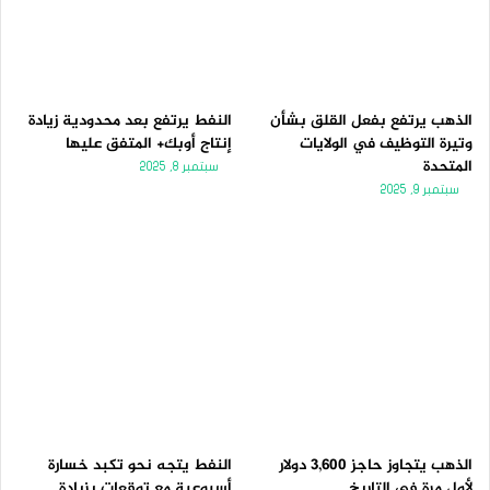
الذهب يرتفع بفعل القلق بشأن
النفط يرتفع بعد محدودية زيادة
وتيرة التوظيف في الولايات
إنتاج أوبك+ المتفق عليها
المتحدة
سبتمبر 8, 2025
سبتمبر 9, 2025
الذهب يتجاوز حاجز 3,600 دولار
النفط يتجه نحو تكبد خسارة
لأول مرة فى التاريخ
أسبوعية مع توقعات بزيادة