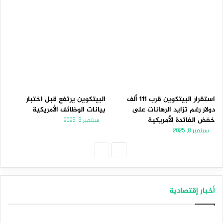
استقرار البيتكوين قرب 111 ألف
البيتكوين يرتفع قبل اختبار
دولار رغم تزايد الرهانات على
بيانات الوظائف الأمريكية
خفض الفائدة الأمريكية
سبتمبر 5, 2025
سبتمبر 8, 2025
الصفحة
الصفحة
التالية
السابقة
أخبار إقتصادية