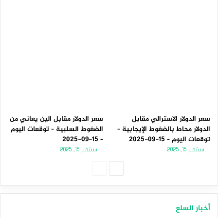
سعر الدولار الاسترالي مقابل
سعر الدولار مقابل الين يعاني من
الدولار محاط بالضغوط الإيجابية –
الضغوط السلبية – توقعات اليوم
توقعات اليوم – 15-09-2025
– 15-09-2025
سبتمبر 15, 2025
سبتمبر 15, 2025
الصفحة
الصفحة
التالية
السابقة
أخبار السلع