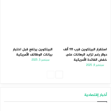
استقرار البيتكوين قرب 111 ألف
البيتكوين يرتفع قبل اختبار
دولار رغم تزايد الرهانات على
بيانات الوظائف الأمريكية
خفض الفائدة الأمريكية
سبتمبر 5, 2025
سبتمبر 8, 2025
الصفحة
الصفحة
التالية
السابقة
أخبار إقتصادية