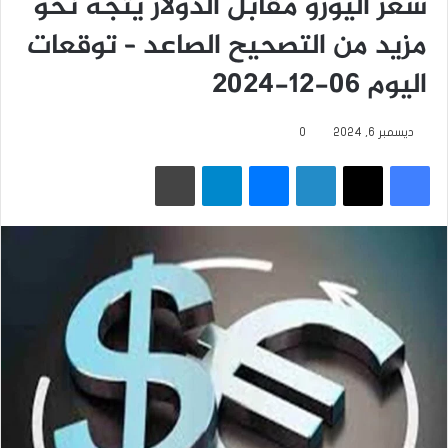
سعر اليورو مقابل الدولار يتجه نحو
مزيد من التصحيح الصاعد – توقعات
اليوم 06-12-2024
ديسمبر 6, 2024
0
فيسبوك
‫X
لينكدإن
ماسنجر
تيلقرام
طباعة