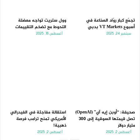
تجمّع كبار روّاد الصناعة في
وول ستريت تواجه معضلة
أسبوع VT Markets بدبي
التحوط مع تضخم التقييمات
سبتمبر 24, 2025
أغسطس 16, 2025
صحيفة: “أوبن إيه آي” (OpenAI)
استقالة مفاجئة في الفيدرالي
تصل قيمتها السوقية إلى 300
الأمريكي تمنح ترامب فرصة
مليار دولار
ذهبية!
أغسطس 2, 2025
أغسطس 2, 2025