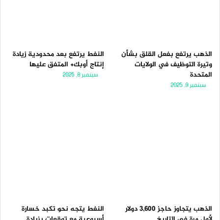
الذهب يرتفع بفعل القلق بشأن
النفط يرتفع بعد محدودية زيادة
وتيرة التوظيف في الولايات
إنتاج أوبك+ المتفق عليها
المتحدة
سبتمبر 8, 2025
سبتمبر 9, 2025
الذهب يتجاوز حاجز 3,600 دولار
النفط يتجه نحو تكبد خسارة
لأول مرة فى التاريخ
أسبوعية مع توقعات بزيادة