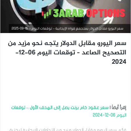
سعر اليورو مقابل الدولار يستجمع قواه الإيجابية – توقعات اليوم – 15-09-2025
سعر اليورو مقابل الدولار يتجه نحو مزيد من
التصحيح الصاعد – توقعات اليوم 06-12-
2024
التحليل الفني للعملات
سبتمبر
9,
2025
س
ع
إقرأ أيضاَ |
سعر عقود خام برنت يصل إلى الهدف الأول – توقعات
ر
اليوم 06-12-2024
ا
ل
قدّم سعر اليورو مقابل الدولار مزيد من التداولات الإيجابية ليخترق