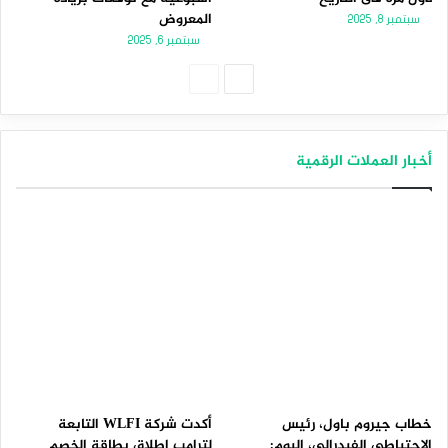
المعروض
سبتمبر 8, 2025
سبتمبر 6, 2025
الصفحة
الصفحة
التالية
السابقة
أخبار العملات الرقمية
خطاب جيروم باول، رئيس
أكدت شركة WLFI التابعة
الاحتياطي الفيدرالي، اليوم:
لترامب إطلاق بطاقة الخصم