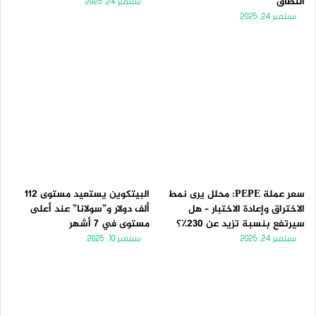
النطاق
سبتمبر 24, 2025
سبتمبر 24, 2025
سعر عملة PEPE: محلل يرى نمط
البيتكوين يستعيد مستوى 112
الاختراق وإعادة الاختبار – هل
ألف دولار و”سولانا” عند أعلى
سيرتفع بنسبة تزيد عن 230٪؟
مستوى في 7 أشهر
سبتمبر 24, 2025
سبتمبر 10, 2025