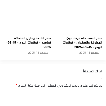
سعر النفط خام برنت بين
سعر الفضة يحاول استعادة
المطرقة والسندان – توقعات
تعافيه – توقعات اليوم – 15-09-
اليوم – 15-09-2025
2025
سبتمبر 15, 2025
سبتمبر 15, 2025
اترك تعليقاً
لن يتم نشر عنوان بريدك الإلكتروني.
الحقول الإلزامية مشار إليها بـ
*
ا
ل