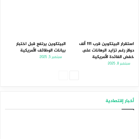
استقرار البيتكوين قرب 111 ألف
البيتكوين يرتفع قبل اختبار
دولار رغم تزايد الرهانات على
بيانات الوظائف الأمريكية
خفض الفائدة الأمريكية
سبتمبر 5, 2025
سبتمبر 8, 2025
الصفحة
الصفحة
التالية
السابقة
أخبار إقتصادية