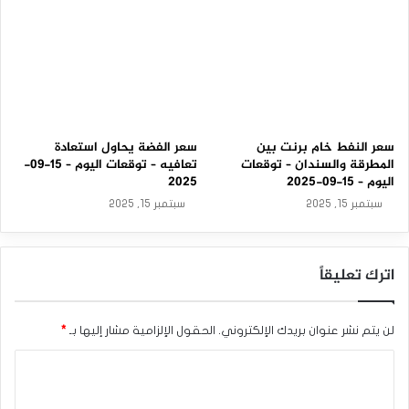
سعر النفط خام برنت بين
سعر الفضة يحاول استعادة
المطرقة والسندان – توقعات
تعافيه – توقعات اليوم – 15-09-
اليوم – 15-09-2025
2025
سبتمبر 15, 2025
سبتمبر 15, 2025
اترك تعليقاً
لن يتم نشر عنوان بريدك الإلكتروني.
الحقول الإلزامية مشار إليها بـ
*
ا
ل