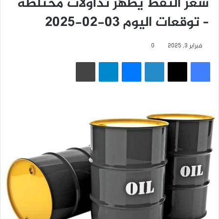
سعر النفط يظهر تداولات مختلطة
– توقعات اليوم 03-02-2025
فبراير 3, 2025
0
فيسبوك
‫X
لينكدإن
ماسنجر
تيلقرام
طباعة