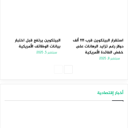
استقرار البيتكوين قرب 111 ألف
البيتكوين يرتفع قبل اختبار
دولار رغم تزايد الرهانات على
بيانات الوظائف الأمريكية
خفض الفائدة الأمريكية
سبتمبر 5, 2025
سبتمبر 8, 2025
الصفحة
الصفحة
التالية
السابقة
أخبار إقتصادية