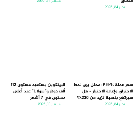
النطاق
سبتمبر 24, 2025
سبتمبر 24, 2025
سعر عملة PEPE: محلل يرى نمط
البيتكوين يستعيد مستوى 112
الاختراق وإعادة الاختبار – هل
ألف دولار و”سولانا” عند أعلى
سيرتفع بنسبة تزيد عن 230٪؟
مستوى في 7 أشهر
سبتمبر 24, 2025
سبتمبر 10, 2025