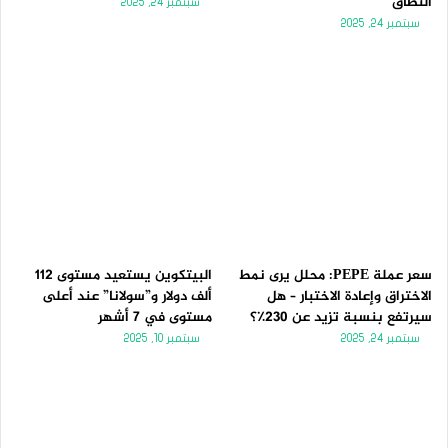
النطاق
سبتمبر 24, 2025
سبتمبر 24, 2025
سعر عملة PEPE: محلل يرى نمط
البيتكوين يستعيد مستوى 112
الاختراق وإعادة الاختبار – هل
ألف دولار و”سولانا” عند أعلى
سيرتفع بنسبة تزيد عن 230٪؟
مستوى في 7 أشهر
سبتمبر 24, 2025
سبتمبر 10, 2025