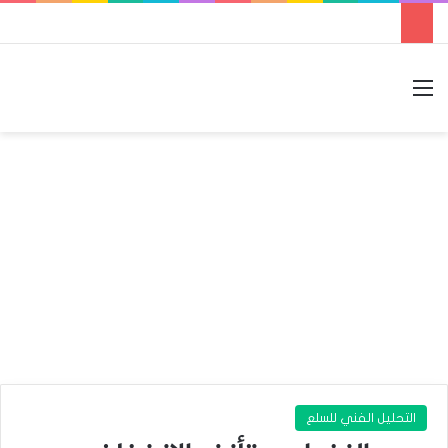
القائمة
بحث عن
الوضع المظلم
التحليل الفني للسلع