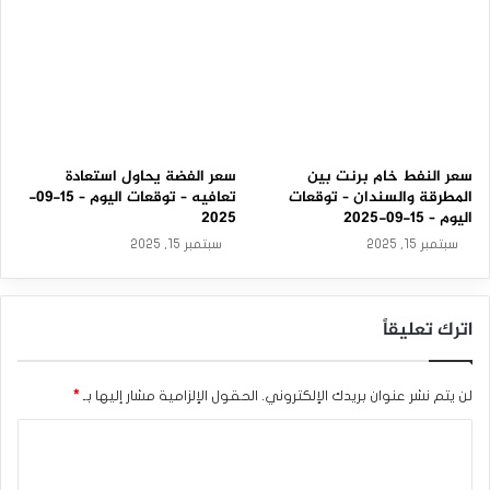
سعر النفط خام برنت بين
سعر الفضة يحاول استعادة
المطرقة والسندان – توقعات
تعافيه – توقعات اليوم – 15-09-
اليوم – 15-09-2025
2025
سبتمبر 15, 2025
سبتمبر 15, 2025
اترك تعليقاً
لن يتم نشر عنوان بريدك الإلكتروني.
الحقول الإلزامية مشار إليها بـ
*
ا
ل