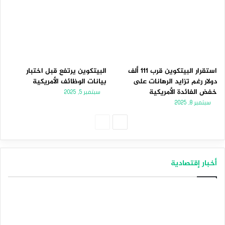
استقرار البيتكوين قرب 111 ألف
البيتكوين يرتفع قبل اختبار
دولار رغم تزايد الرهانات على
بيانات الوظائف الأمريكية
خفض الفائدة الأمريكية
سبتمبر 5, 2025
سبتمبر 8, 2025
الصفحة
الصفحة
التالية
السابقة
أخبار إقتصادية