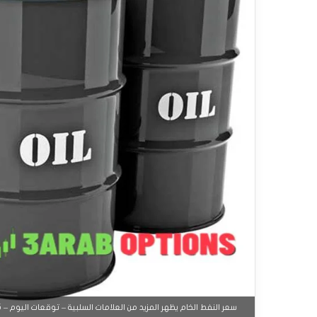
سعر النفط الخام يظهر المزيد من العلامات السلبية – توقعات اليوم – 15-09-2025