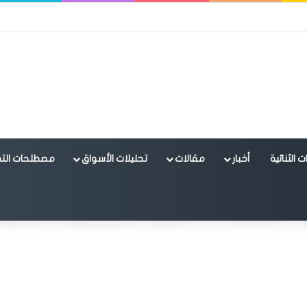
 الثنائية
أخبار
مقالات
تحليلات الأسواق
مصطلحات التد