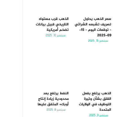
سعر الذهب يحاول
الذهب قرب مستواه
تصريف تشبعه الشرائي
التاريخي قبيل بيانات
– توقعات اليوم – 15-
تضخم أمريكية
09-2025
سبتمبر 10, 2025
سبتمبر 15, 2025
الذهب يرتفع بفعل
النفط يرتفع بعد
القلق بشأن وتيرة
محدودية زيادة إنتاج
التوظيف في الولايات
أوبك+ المتفق عليها
المتحدة
سبتمبر 8, 2025
سبتمبر 9, 2025