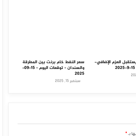
ستقبل العزم الإضافي-
سعر النفط خام برنت بين المطرقة
والسندان – توقعات اليوم – 15-09-
2025
سبتمبر 15, 2025
ها بـ
*