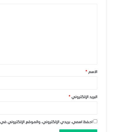
–
ا
ت
ل
و
ت
ق
ع
ع
ل
ي
ا
ق
ت
*
الاسم
*
ا
ل
ي
البريد الإلكتروني
*
و
م
احفظ اسمي، بريدي الإلكتروني، والموقع الإلكتروني في 