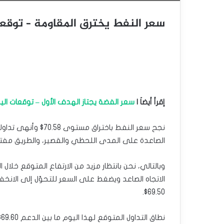
سعر النفط يخترق المقاومة – توقعات اليوم 
إقرأ أيضاَ |
سعر الفضة يجتاز الهدف الأول – توقعات اليوم 16-12-
نجح سعر النفط باخترا
الصاعدة على المدى اللحظي والقصير، والطريق مفتوح أما
الاتجاه الصاعد ويضغط على السعر للتحوّل إلى الانخ
69.50$.
نطاق التداول المتوقع لهذا اليوم ما بين الدعم 69.60$ والمقاومة 72.60$