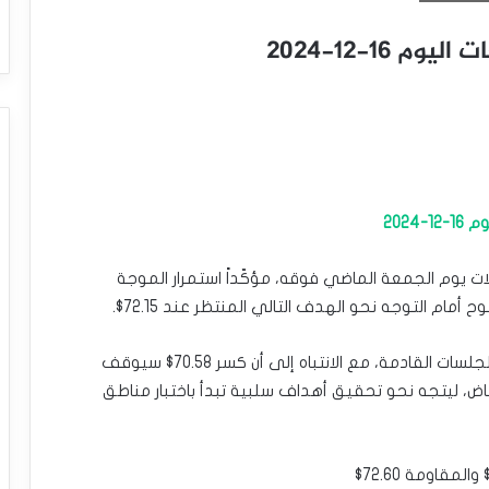
16-12-2024
2024
ق مستوى 70.58$ وأنهى تداولات يوم الجمعة الماضي فوقه، مؤكّداً استمرار الموجة
م التوجه نحو الهدف التالي المنتظر عند 72.15$.
وبالتالي، نحن بانتظار مزيد من الارتفاع المتوقع خلال الجلسات القادمة، مع الانتباه إلى أن كسر 70.58$ سيوقف
فاض، ليتجه نحو تحقيق أهداف سلبية تبدأ باختبار مناطق