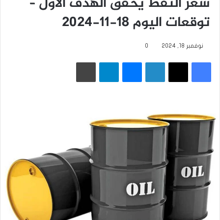
سعر النفط يحقق الهدف الأول –
توقعات اليوم 18-11-2024
نوفمبر 18, 2024
0
فيسبوك
‫X
لينكدإن
ماسنجر
تيلقرام
طباعة