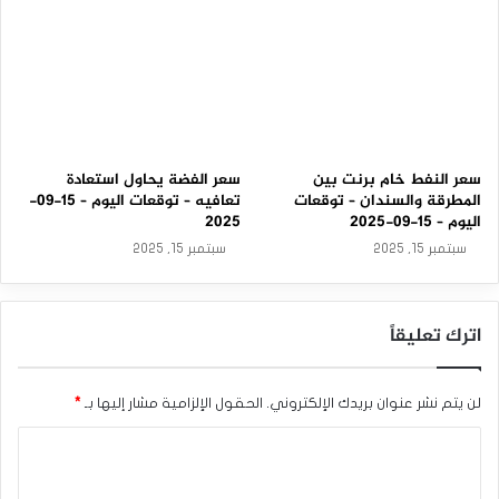
سعر النفط خام برنت بين
سعر الفضة يحاول استعادة
المطرقة والسندان – توقعات
تعافيه – توقعات اليوم – 15-09-
اليوم – 15-09-2025
2025
سبتمبر 15, 2025
سبتمبر 15, 2025
اترك تعليقاً
لن يتم نشر عنوان بريدك الإلكتروني.
الحقول الإلزامية مشار إليها بـ
*
ا
ل