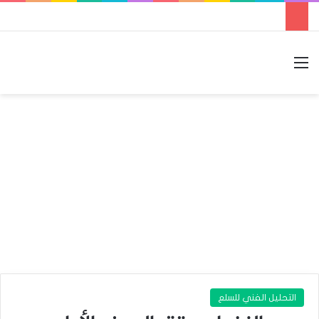
القائمة
بحث عن
الوضع المظلم
التحليل الفني للسلع