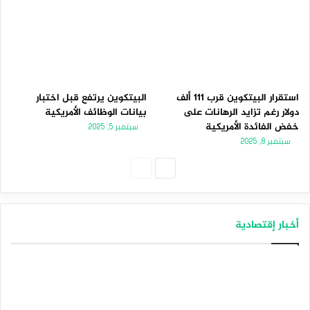
استقرار البيتكوين قرب 111 ألف
البيتكوين يرتفع قبل اختبار
دولار رغم تزايد الرهانات على
بيانات الوظائف الأمريكية
خفض الفائدة الأمريكية
سبتمبر 5, 2025
سبتمبر 8, 2025
الصفحة
الصفحة
التالية
السابقة
أخبار إقتصادية