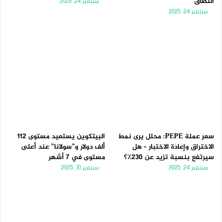
النطاق
سبتمبر 24, 2025
سبتمبر 24, 2025
سعر عملة PEPE: محلل يرى نمط
البيتكوين يستعيد مستوى 112
الاختراق وإعادة الاختبار – هل
ألف دولار و”سولانا” عند أعلى
سيرتفع بنسبة تزيد عن 230٪؟
مستوى في 7 أشهر
سبتمبر 24, 2025
سبتمبر 10, 2025