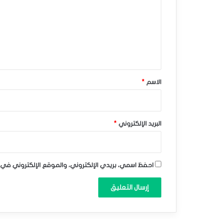
و
ت
ق
ع
ع
ل
ي
ا
ق
ت
*
الاسم
*
ا
ل
ي
البريد الإلكتروني
*
و
م
احفظ اسمي، بريدي الإلكتروني، والموقع الإلكتروني في 
–
0
9