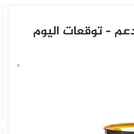
دعم – توقعات اليوم
0