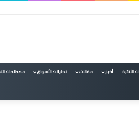
 الثنائية
أخبار
مقالات
تحليلات الأسواق
مصطلحات التد