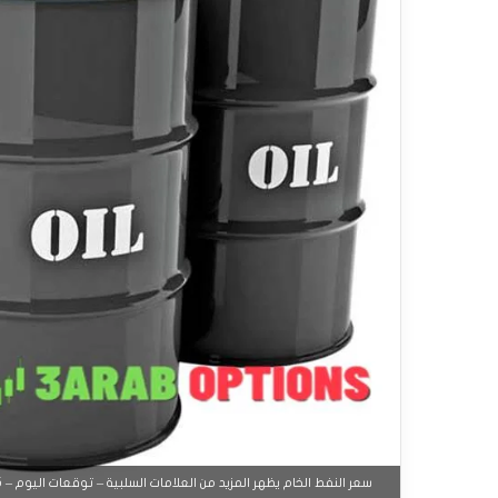
سعر النفط الخام يظهر المزيد من العلامات السلبية – توقعات اليوم – 15-09-2025