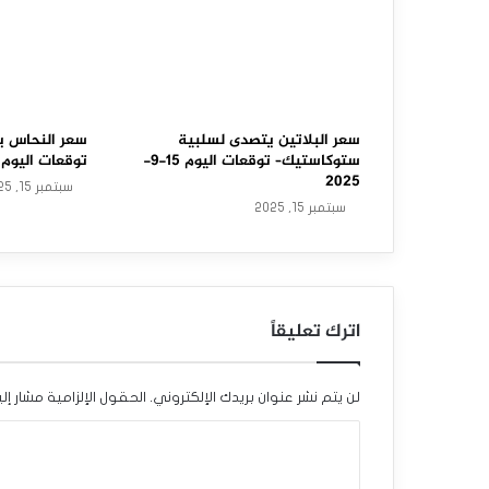
م
ي
ر
ت
سعر البلاتين يتصدى لسلبية
سعر النحاس ي
ستوكاستيك– توقعات اليوم 15-9-
توقعات اليوم 15-9-2025
ف
2025
سبتمبر 15, 2025
سبتمبر 15, 2025
ع
ب
ح
اترك تعليقاً
ذ
ر
لن يتم نشر عنوان بريدك الإلكتروني.
الحقول الإلزامية مشار إلي
–
ا
ت
ل