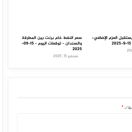
ستقبل العزم الإضافي-
سعر النفط خام برنت بين المطرقة
والسندان – توقعات اليوم – 15-09-
2025
سبتمبر 15, 2025
ها بـ
*