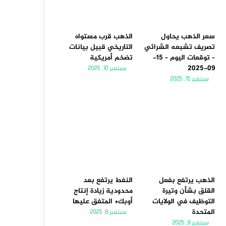
سعر الذهب يحاول
الذهب قرب مستواه
تصريف تشبعه الشرائي
التاريخي قبيل بيانات
– توقعات اليوم – 15-
تضخم أمريكية
09-2025
سبتمبر 10, 2025
سبتمبر 15, 2025
الذهب يرتفع بفعل
النفط يرتفع بعد
القلق بشأن وتيرة
محدودية زيادة إنتاج
التوظيف في الولايات
أوبك+ المتفق عليها
المتحدة
سبتمبر 8, 2025
سبتمبر 9, 2025