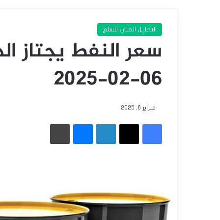
التحليل الفني للسلع
سعر النفط يجتاز ال
06-02-2025
فبراير 6, 2025
فيسبوك
‫X
لينكدإن
ماسنجر
طباعة