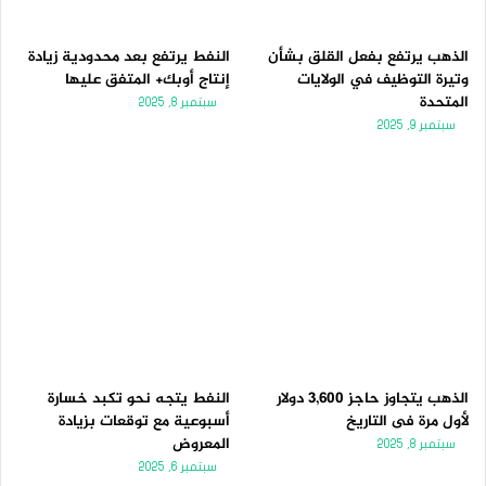
الذهب يرتفع بفعل القلق بشأن
النفط يرتفع بعد محدودية زيادة
وتيرة التوظيف في الولايات
إنتاج أوبك+ المتفق عليها
المتحدة
سبتمبر 8, 2025
سبتمبر 9, 2025
الذهب يتجاوز حاجز 3,600 دولار
النفط يتجه نحو تكبد خسارة
لأول مرة فى التاريخ
أسبوعية مع توقعات بزيادة
المعروض
سبتمبر 8, 2025
سبتمبر 6, 2025