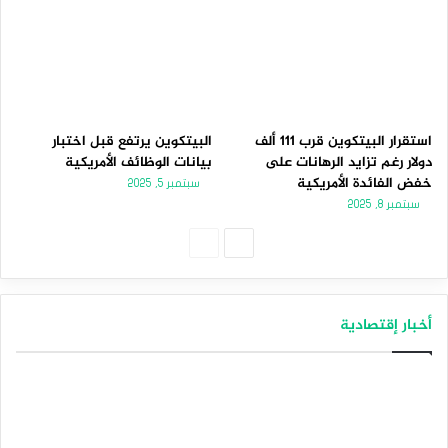
استقرار البيتكوين قرب 111 ألف
البيتكوين يرتفع قبل اختبار
دولار رغم تزايد الرهانات على
بيانات الوظائف الأمريكية
خفض الفائدة الأمريكية
سبتمبر 5, 2025
سبتمبر 8, 2025
الصفحة
الصفحة
التالية
السابقة
أخبار إقتصادية