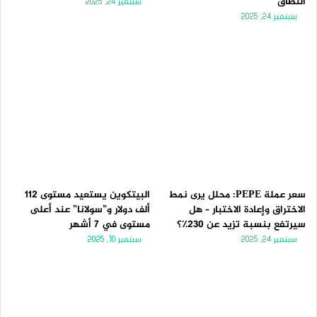
النطاق
سبتمبر 24, 2025
سبتمبر 24, 2025
سعر عملة PEPE: محلل يرى نمط
البيتكوين يستعيد مستوى 112
الاختراق وإعادة الاختبار – هل
ألف دولار و”سولانا” عند أعلى
سيرتفع بنسبة تزيد عن 230٪؟
مستوى في 7 أشهر
سبتمبر 24, 2025
سبتمبر 10, 2025