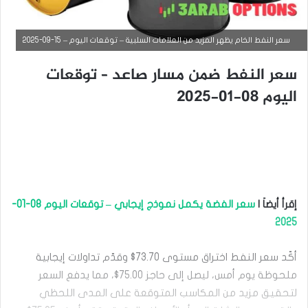
سعر النفط الخام يظهر المزيد من العلامات السلبية – توقعات اليوم – 15-09-2025
سعر النفط ضمن مسار صاعد – توقعات
اليوم 08-01-2025
إقرأ أيضاَ |
سعر الفضة يكمل نموذج إيجابي – توقعات اليوم 08-01-
التحليل الفني للسلع
2025
سبتمبر
9,
أكّد سعر النفط اختراق مستوى 73.70$ وقدّم تداولات إيجابية
2025
ملحوظة يوم أمس، ليصل إلى حاجز 75.00$، مما يدفع السعر
س
لتحقيق مزيد من المكاسب المتوقعة على المدى اللحظي
ع