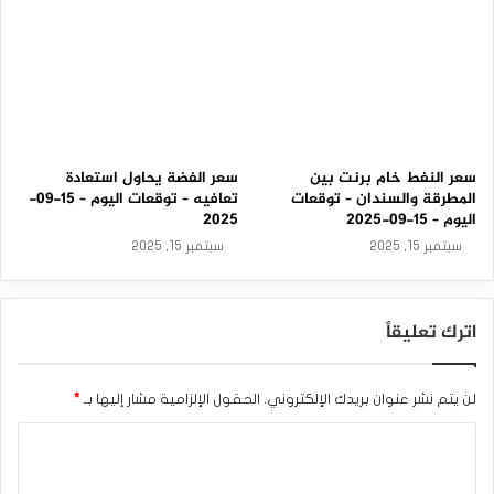
سعر النفط خام برنت بين
سعر الفضة يحاول استعادة
المطرقة والسندان – توقعات
تعافيه – توقعات اليوم – 15-09-
اليوم – 15-09-2025
2025
سبتمبر 15, 2025
سبتمبر 15, 2025
اترك تعليقاً
لن يتم نشر عنوان بريدك الإلكتروني.
الحقول الإلزامية مشار إليها بـ
*
ا
ل