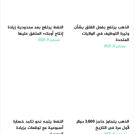
الذهب يرتفع بفعل القلق بشأن
النفط يرتفع بعد محدودية زيادة
وتيرة التوظيف في الولايات
إنتاج أوبك+ المتفق عليها
المتحدة
سبتمبر 8, 2025
سبتمبر 9, 2025
الذهب يتجاوز حاجز 3,600 دولار
النفط يتجه نحو تكبد خسارة
لأول مرة فى التاريخ
أسبوعية مع توقعات بزيادة