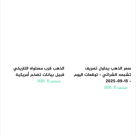
سعر الذهب يحاول تصريف
الذهب قرب مستواه التاريخي
تشبعه الشرائي – توقعات اليوم
قبيل بيانات تضخم أمريكية
– 15-09-2025
سبتمبر 10, 2025
سبتمبر 15, 2025