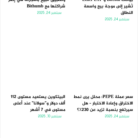
تُشير إلى موجة بيع واسعة
شراكتها مع Bithumb
النطاق
سبتمبر 24, 2025
سبتمبر 24, 2025
سعر عملة PEPE: محلل يرى نمط
البيتكوين يستعيد مستوى 112
الاختراق وإعادة الاختبار – هل
ألف دولار و”سولانا” عند أعلى
سيرتفع بنسبة تزيد عن 230٪؟
مستوى في 7 أشهر
سبتمبر 24, 2025
سبتمبر 10, 2025