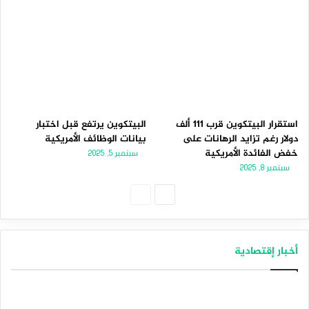
استقرار البيتكوين قرب 111 ألف
البيتكوين يرتفع قبل اختبار
دولار رغم تزايد الرهانات على
بيانات الوظائف الأمريكية
خفض الفائدة الأمريكية
سبتمبر 5, 2025
سبتمبر 8, 2025
الصفحة
الصفحة
التالية
السابقة
أخبار إقتصادية