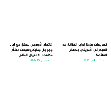
تصريحات هامة لوزير الخزانة عن
الاتحاد الأوروبي يحقق مع آبل
الفيدرالي الأمريكي وخفض
وجوجل ومايكروسوفت بشأن
الفائدة!
مكافحة الاحتيال المالي
سبتمبر 24, 2025
سبتمبر 24, 2025