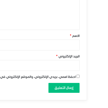
و
ع
ا
ل
ي
ل
ق
س
*
الاسم
*
ن
د
ا
البريد الإلكتروني
*
ن
–
احفظ اسمي، بريدي الإلكتروني، والموقع الإلكتروني في 
ت
و
ق