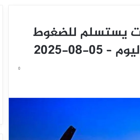
نت يستسلم للضغوط
0-08-2025
0