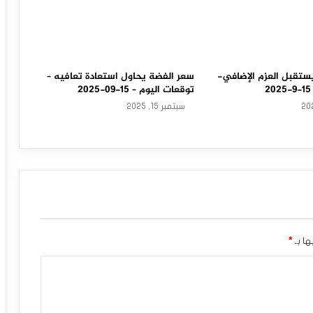
ستقبل العزم الإضافي-
سعر الفضة يحاول استعادة تعافيه –
توقعات اليوم – 15-09-2025
سبتمبر 15, 2025
ها بـ
*