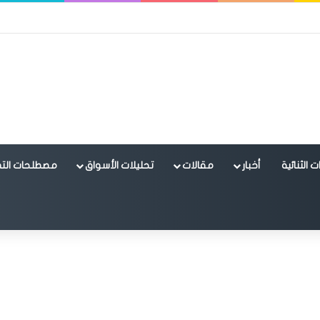
 الثنائية
أخبار
مقالات
تحليلات الأسواق
مصطلحات التد