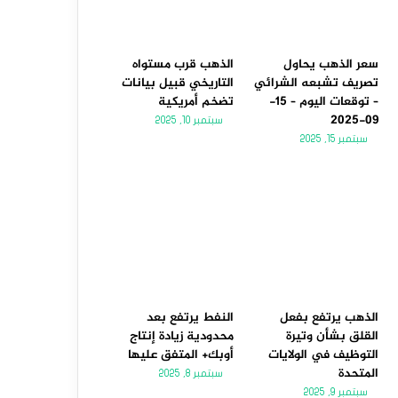
سعر الذهب يحاول
الذهب قرب مستواه
تصريف تشبعه الشرائي
التاريخي قبيل بيانات
– توقعات اليوم – 15-
تضخم أمريكية
09-2025
سبتمبر 10, 2025
سبتمبر 15, 2025
الذهب يرتفع بفعل
النفط يرتفع بعد
القلق بشأن وتيرة
محدودية زيادة إنتاج
التوظيف في الولايات
أوبك+ المتفق عليها
المتحدة
سبتمبر 8, 2025
سبتمبر 9, 2025