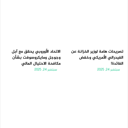
تصريحات هامة لوزير الخزانة عن
الاتحاد الأوروبي يحقق مع آبل
الفيدرالي الأمريكي وخفض
وجوجل ومايكروسوفت بشأن
الفائدة!
مكافحة الاحتيال المالي
سبتمبر 24, 2025
سبتمبر 24, 2025