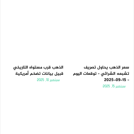
سعر الذهب يحاول تصريف
الذهب قرب مستواه التاريخي
تشبعه الشرائي – توقعات اليوم
قبيل بيانات تضخم أمريكية
– 15-09-2025
سبتمبر 10, 2025
سبتمبر 15, 2025