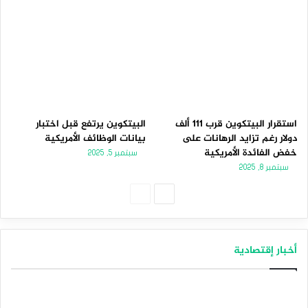
استقرار البيتكوين قرب 111 ألف
البيتكوين يرتفع قبل اختبار
دولار رغم تزايد الرهانات على
بيانات الوظائف الأمريكية
خفض الفائدة الأمريكية
سبتمبر 5, 2025
سبتمبر 8, 2025
الصفحة
الصفحة
التالية
السابقة
أخبار إقتصادية