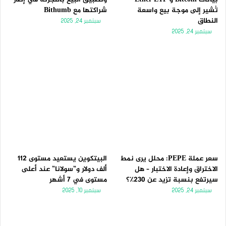
تُشير إلى موجة بيع واسعة
شراكتها مع Bithumb
النطاق
سبتمبر 24, 2025
سبتمبر 24, 2025
سعر عملة PEPE: محلل يرى نمط
البيتكوين يستعيد مستوى 112
الاختراق وإعادة الاختبار – هل
ألف دولار و”سولانا” عند أعلى
سيرتفع بنسبة تزيد عن 230٪؟
مستوى في 7 أشهر
سبتمبر 24, 2025
سبتمبر 10, 2025