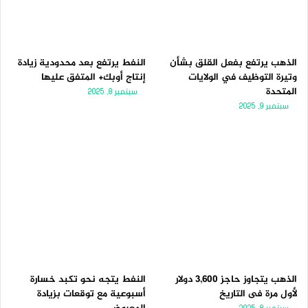
الذهب يرتفع بفعل القلق بشأن
النفط يرتفع بعد محدودية زيادة
وتيرة التوظيف في الولايات
إنتاج أوبك+ المتفق عليها
المتحدة
سبتمبر 8, 2025
سبتمبر 9, 2025
الذهب يتجاوز حاجز 3,600 دولار
النفط يتجه نحو تكبد خسارة
لأول مرة فى التاريخ
أسبوعية مع توقعات بزيادة