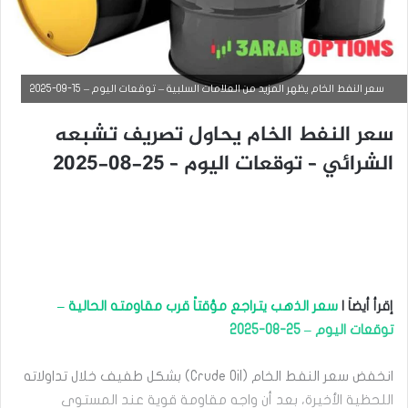
سعر النفط الخام يظهر المزيد من العلامات السلبية – توقعات اليوم – 15-09-2025
سعر النفط الخام يحاول تصريف تشبعه
الشرائي – توقعات اليوم – 25-08-2025
إقرأ أيضاَ |
سعر الذهب يتراجع مؤقتاً قرب مقاومته الحالية –
التحليل الفني للسلع
توقعات اليوم – 25-08-2025
سبتمبر
9,
انخفض سعر النفط الخام (Crude Oil) بشكل طفيف خلال تداولاته
2025
اللحظية الأخيرة، بعد أن واجه مقاومة قوية عند المستوى