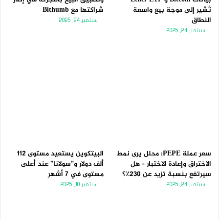
تُشير إلى موجة بيع واسعة
شراكتها مع Bithumb
النطاق
سبتمبر 24, 2025
سبتمبر 24, 2025
سعر عملة PEPE: محلل يرى نمط
البيتكوين يستعيد مستوى 112
الاختراق وإعادة الاختبار – هل
ألف دولار و”سولانا” عند أعلى
سيرتفع بنسبة تزيد عن 230٪؟
مستوى في 7 أشهر
سبتمبر 24, 2025
سبتمبر 10, 2025