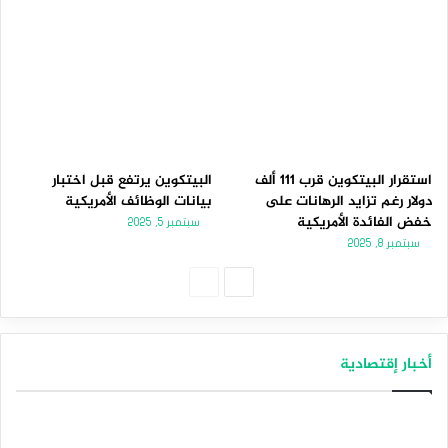
استقرار البيتكوين قرب 111 ألف
البيتكوين يرتفع قبل اختبار
دولار رغم تزايد الرهانات على
بيانات الوظائف الأمريكية
خفض الفائدة الأمريكية
سبتمبر 5, 2025
سبتمبر 8, 2025
الصفحة
الصفحة
التالية
السابقة
أخبار إقتصادية