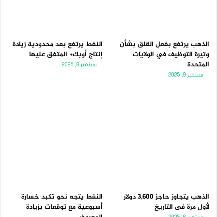
الذهب يرتفع بفعل القلق بشأن
النفط يرتفع بعد محدودية زيادة
وتيرة التوظيف في الولايات
إنتاج أوبك+ المتفق عليها
المتحدة
سبتمبر 8, 2025
سبتمبر 9, 2025
الذهب يتجاوز حاجز 3,600 دولار
النفط يتجه نحو تكبد خسارة
لأول مرة فى التاريخ
أسبوعية مع توقعات بزيادة