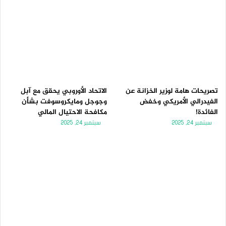
تصريحات هامة لوزير الخزانة عن
الاتحاد الأوروبي يحقق مع آبل
الفيدرالي الأمريكي وخفض
وجوجل ومايكروسوفت بشأن
الفائدة!
مكافحة الاحتيال المالي
سبتمبر 24, 2025
سبتمبر 24, 2025