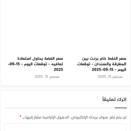
سعر النفط خام برنت بين
سعر الفضة يحاول استعادة
المطرقة والسندان – توقعات
تعافيه – توقعات اليوم – 15-09-
اليوم – 15-09-2025
2025
سبتمبر 15, 2025
سبتمبر 15, 2025
اترك تعليقاً
لن يتم نشر عنوان بريدك الإلكتروني.
الحقول الإلزامية مشار إليها بـ
*
ا