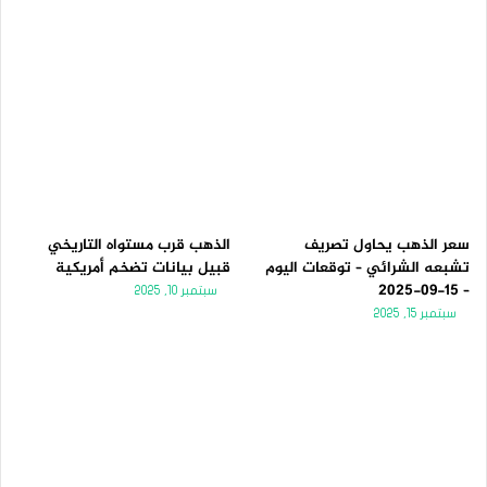
سعر الذهب يحاول تصريف
الذهب قرب مستواه التاريخي
تشبعه الشرائي – توقعات اليوم
قبيل بيانات تضخم أمريكية
– 15-09-2025
سبتمبر 10, 2025
سبتمبر 15, 2025