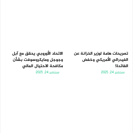
تصريحات هامة لوزير الخزانة عن
الاتحاد الأوروبي يحقق مع آبل
الفيدرالي الأمريكي وخفض
وجوجل ومايكروسوفت بشأن
الفائدة!
مكافحة الاحتيال المالي
سبتمبر 24, 2025
سبتمبر 24, 2025