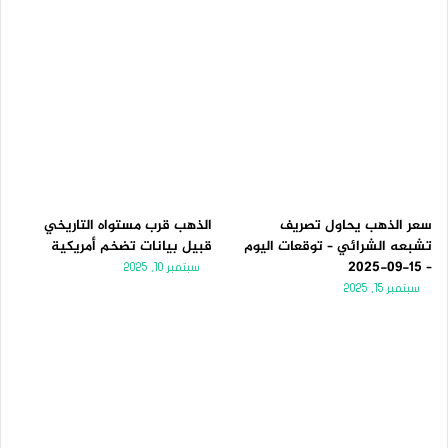
سعر الذهب يحاول تصريف
الذهب قرب مستواه التاريخي
تشبعه الشرائي – توقعات اليوم
قبيل بيانات تضخم أمريكية
– 15-09-2025
سبتمبر 10, 2025
سبتمبر 15, 2025