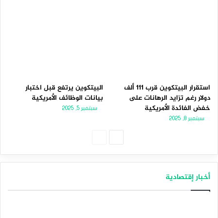
استقرار البيتكوين قرب 111 ألف
البيتكوين يرتفع قبل اختبار
دولار رغم تزايد الرهانات على
بيانات الوظائف الأمريكية
خفض الفائدة الأمريكية
سبتمبر 5, 2025
سبتمبر 8, 2025
الصفحة
الصفحة
التالية
السابقة
أخبار إقتصادية