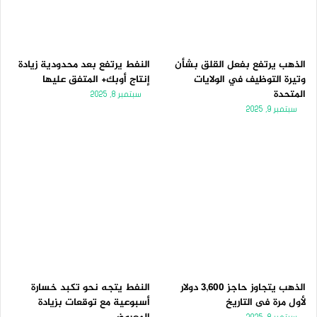
الذهب يرتفع بفعل القلق بشأن
النفط يرتفع بعد محدودية زيادة
وتيرة التوظيف في الولايات
إنتاج أوبك+ المتفق عليها
المتحدة
سبتمبر 8, 2025
سبتمبر 9, 2025
الذهب يتجاوز حاجز 3,600 دولار
النفط يتجه نحو تكبد خسارة
لأول مرة فى التاريخ
أسبوعية مع توقعات بزيادة