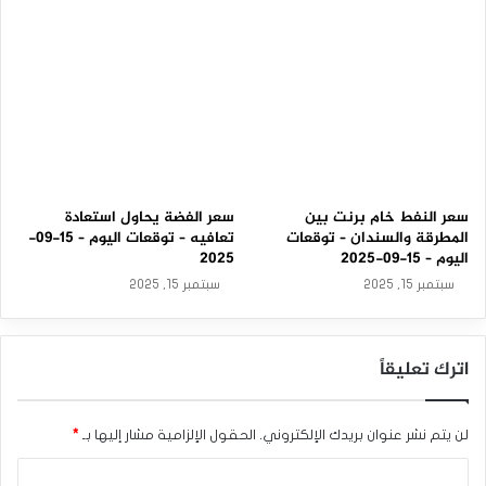
سعر النفط خام برنت بين
سعر الفضة يحاول استعادة
المطرقة والسندان – توقعات
تعافيه – توقعات اليوم – 15-09-
اليوم – 15-09-2025
2025
سبتمبر 15, 2025
سبتمبر 15, 2025
اترك تعليقاً
لن يتم نشر عنوان بريدك الإلكتروني.
الحقول الإلزامية مشار إليها بـ
*
ا