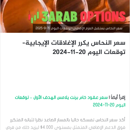
سعر النحاس يستقبل العزم الإضافي-توقعات اليوم 15-9-2025
سعر النحاس يكرر الإغلاقات الإيجابية–
توقعات اليوم 20-11-2024
التحليل الفني للسلع
إقرأ أيضاَ |
سعر عقود خام برنت يلامس الهدف الأول – توقعات
أكتوبر
اليوم 20-11-2024
14,
2024
س
أكد سعر النحاس تمسكه حاليا بالمسار الصاعد نظرا لثباته المتكرر
ع
فوق الدعم الإضافي المتمثل بمستوى 4.000$ ليزيد ذلك من فرص