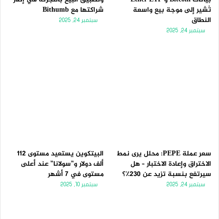
تُشير إلى موجة بيع واسعة
شراكتها مع Bithumb
النطاق
سبتمبر 24, 2025
سبتمبر 24, 2025
سعر عملة PEPE: محلل يرى نمط
البيتكوين يستعيد مستوى 112
الاختراق وإعادة الاختبار – هل
ألف دولار و”سولانا” عند أعلى
سيرتفع بنسبة تزيد عن 230٪؟
مستوى في 7 أشهر
سبتمبر 24, 2025
سبتمبر 10, 2025