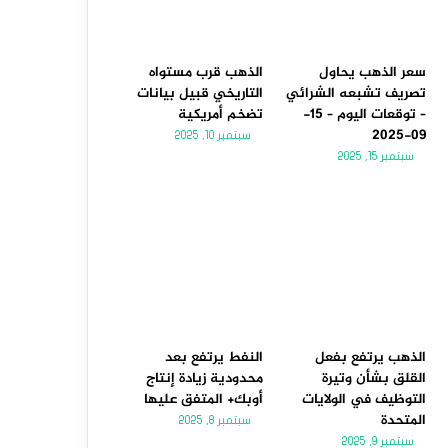
سعر الذهب يحاول
الذهب قرب مستواه
تصريف تشبعه الشرائي
التاريخي قبيل بيانات
– توقعات اليوم – 15-
تضخم أمريكية
09-2025
سبتمبر 10, 2025
سبتمبر 15, 2025
الذهب يرتفع بفعل
النفط يرتفع بعد
القلق بشأن وتيرة
محدودية زيادة إنتاج
التوظيف في الولايات
أوبك+ المتفق عليها
المتحدة
سبتمبر 8, 2025
سبتمبر 9, 2025