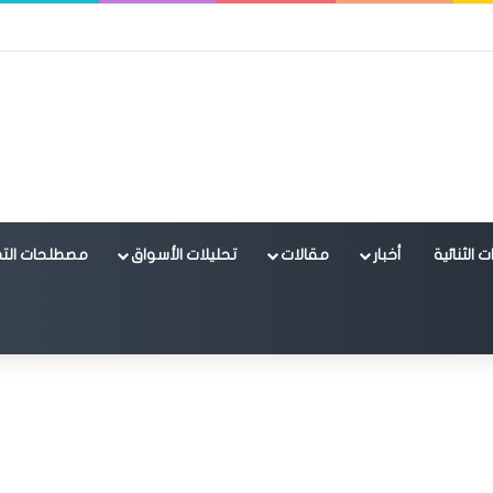
 الثنائية
أخبار
مقالات
تحليلات الأسواق
مصطلحات التد