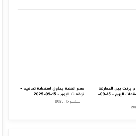
م برنت بين المطرقة
سعر الفضة يحاول استعادة تعافيه –
والسندان – توقعات اليوم – 15-09-
توقعات اليوم – 15-09-2025
سبتمبر 15, 2025