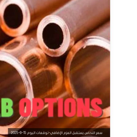
سعر النحاس يستقبل العزم الإضافي-توقعات اليوم 15-9-2025