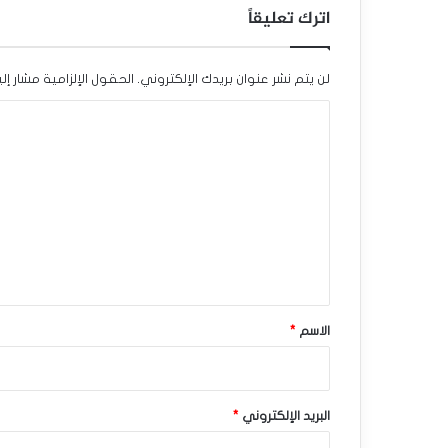
اترك تعليقاً
ا
ل
لن يتم نشر عنوان بريدك الإلكتروني.
الحقول الإلزامية مشار إلي
إ
ا
ض
ل
ا
ت
ف
ع
ي
ل
ي
-
ق
ت
*
الاسم
*
و
ق
ع
البريد الإلكتروني
*