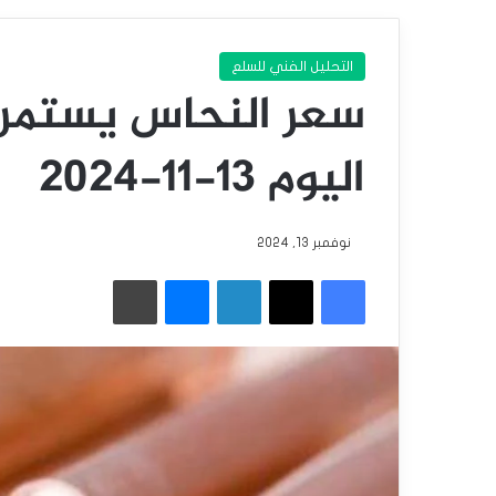
التحليل الفني للسلع
سعر النحاس يستمر 
اليوم 13-11-2024
نوفمبر 13, 2024
فيسبوك
‫X
لينكدإن
ماسنجر
طباعة