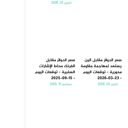
مارس 23, 2026
سعر الدولار مقابل الين
سعر الدولار مقابل
يستعد لمهاجمة مقاومة
الفرنك محاط الإشارات
محورية – توقعات اليوم
السلبية – توقعات اليوم
– 15-09-2025
– 23-03-2026
مارس 23, 2026
سبتمبر 15, 2025