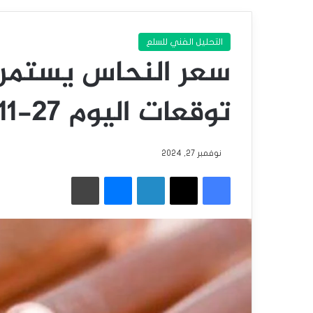
التحليل الفني للسلع
سعر النحاس يستمر 
توقعات اليوم 27-11-2024
نوفمبر 27, 2024
فيسبوك
‫X
لينكدإن
ماسنجر
طباعة