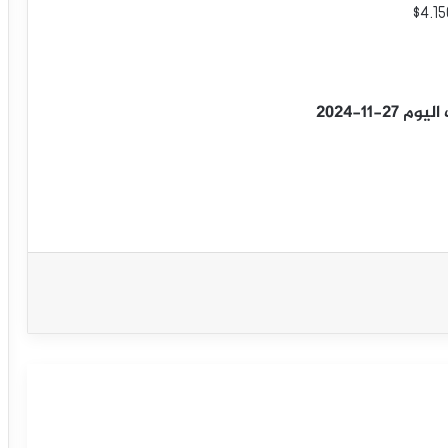
11-2024
سعر النحاس يستقبل العزم الإضافي-
توقعات اليوم 15-9-2025
سعر النحاس يحقق الهدف الأول-توقعات
اليوم 12-9-2025