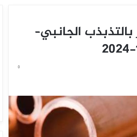
بالتذبذب الجانبي–
0