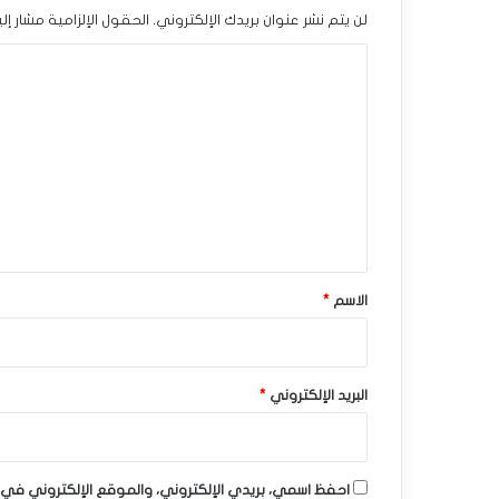
ل
لن يتم نشر عنوان بريدك الإلكتروني.
الحقول الإلزامية مشار إلي
إ
ا
ض
ل
ا
ت
ف
ع
ي
ل
ي
-
ق
ت
*
الاسم
*
و
ق
ع
البريد الإلكتروني
*
ا
ت
احفظ اسمي، بريدي الإلكتروني، والموقع الإلكتروني في 