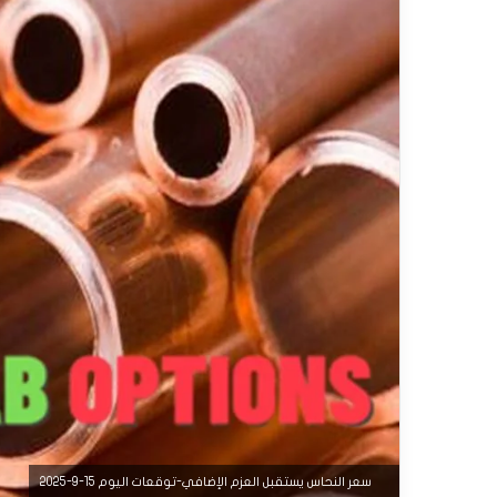
سعر النحاس يستقبل العزم الإضافي-توقعات اليوم 15-9-2025