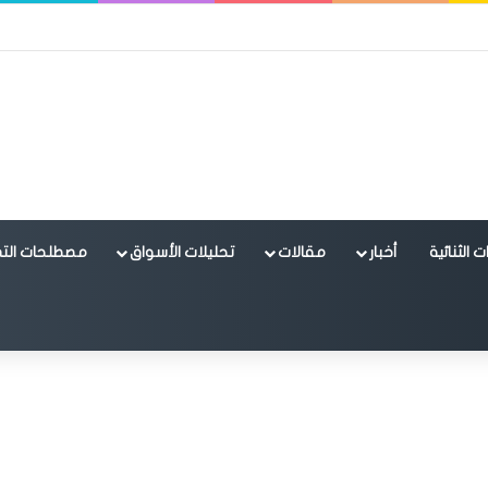
 الثنائية
أخبار
مقالات
تحليلات الأسواق
مصطلحات التد