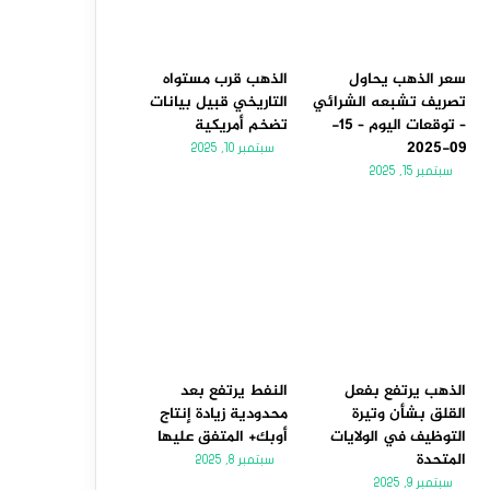
سعر الذهب يحاول
الذهب قرب مستواه
تصريف تشبعه الشرائي
التاريخي قبيل بيانات
– توقعات اليوم – 15-
تضخم أمريكية
09-2025
سبتمبر 10, 2025
سبتمبر 15, 2025
الذهب يرتفع بفعل
النفط يرتفع بعد
القلق بشأن وتيرة
محدودية زيادة إنتاج
التوظيف في الولايات
أوبك+ المتفق عليها
المتحدة
سبتمبر 8, 2025
سبتمبر 9, 2025