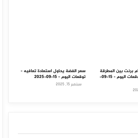
م برنت بين المطرقة
سعر الفضة يحاول استعادة تعافيه –
والسندان – توقعات اليوم – 15-09-
توقعات اليوم – 15-09-2025
سبتمبر 15, 2025