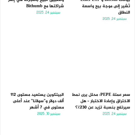
تُشير إلى موجة بيع واسعة
شراكتها مع Bithumb
النطاق
سبتمبر 24, 2025
سبتمبر 24, 2025
سعر عملة PEPE: محلل يرى نمط
البيتكوين يستعيد مستوى 112
الاختراق وإعادة الاختبار – هل
ألف دولار و”سولانا” عند أعلى
سيرتفع بنسبة تزيد عن 230٪؟
مستوى في 7 أشهر
سبتمبر 24, 2025
سبتمبر 10, 2025