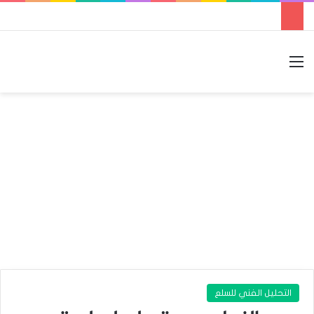
القائمة
بحث عن
الوضع المظلم
التحليل الفني للسلع