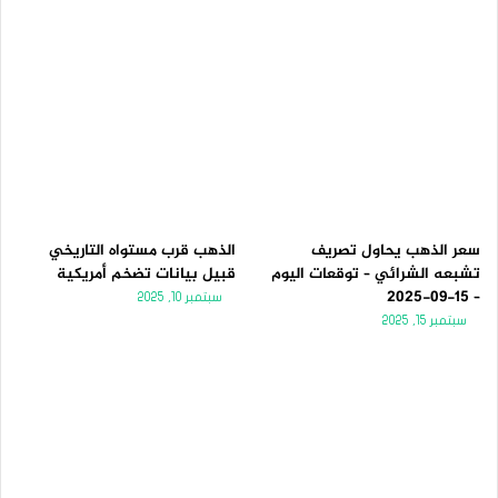
سعر الذهب يحاول تصريف
الذهب قرب مستواه التاريخي
تشبعه الشرائي – توقعات اليوم
قبيل بيانات تضخم أمريكية
– 15-09-2025
سبتمبر 10, 2025
سبتمبر 15, 2025