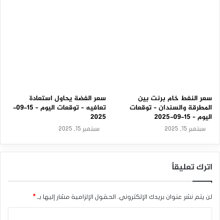
سعر النفط خام برنت بين
سعر الفضة يحاول استعادة
المطرقة والسندان – توقعات
تعافيه – توقعات اليوم – 15-09-
اليوم – 15-09-2025
2025
سبتمبر 15, 2025
سبتمبر 15, 2025
اترك تعليقاً
لن يتم نشر عنوان بريدك الإلكتروني.
الحقول الإلزامية مشار إليها بـ
*
ا