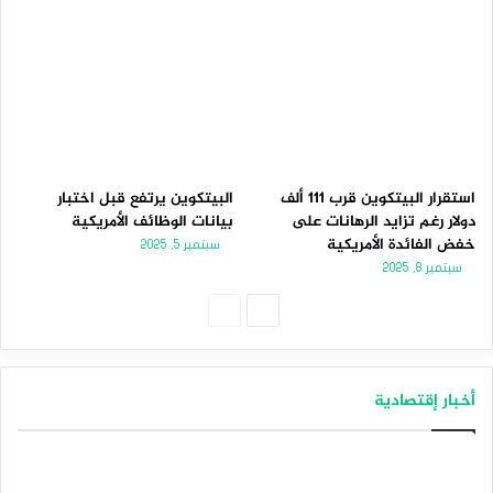
استقرار البيتكوين قرب 111 ألف
البيتكوين يرتفع قبل اختبار
دولار رغم تزايد الرهانات على
بيانات الوظائف الأمريكية
خفض الفائدة الأمريكية
سبتمبر 5, 2025
سبتمبر 8, 2025
الصفحة
الصفحة
التالية
السابقة
أخبار إقتصادية