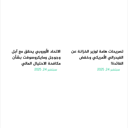
تصريحات هامة لوزير الخزانة عن
الاتحاد الأوروبي يحقق مع آبل
الفيدرالي الأمريكي وخفض
وجوجل ومايكروسوفت بشأن
الفائدة!
مكافحة الاحتيال المالي
سبتمبر 24, 2025
سبتمبر 24, 2025