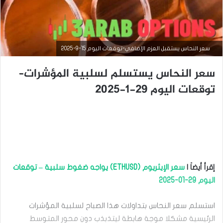
سعر النحاس يستقبل العزم الإضافي-توقعات اليوم 15-9-2025
سعر النحاس يستسلم لسلبية المؤشرات–
توقعات اليوم 29-1-2025
التحليل الفني للسلع
إقرأ أيضاَ |
سعر الإيثريوم (ETHUSD) يواجه ضغوط سلبية – توقعات
اليوم 29-01-2025
يوليو
14,
2025
استسلم سعر النحاس بتداولات هذا الصباح لسلبية المؤشرات
س
الرئيسية مشكلا موجة هابطة ليتذبذب دون محور المتوسط