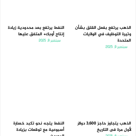
الذهب يرتفع بفعل القلق بشأن
النفط يرتفع بعد محدودية زيادة
وتيرة التوظيف في الولايات
إنتاج أوبك+ المتفق عليها
المتحدة
سبتمبر 8, 2025
سبتمبر 9, 2025
الذهب يتجاوز حاجز 3,600 دولار
النفط يتجه نحو تكبد خسارة
لأول مرة فى التاريخ
أسبوعية مع توقعات بزيادة