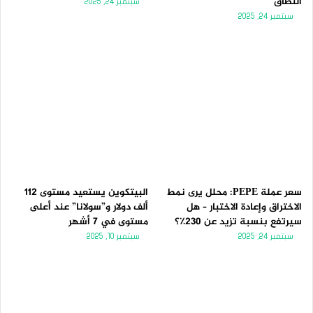
النطاق
سبتمبر 24, 2025
سبتمبر 24, 2025
سعر عملة PEPE: محلل يرى نمط
البيتكوين يستعيد مستوى 112
الاختراق وإعادة الاختبار – هل
ألف دولار و”سولانا” عند أعلى
سيرتفع بنسبة تزيد عن 230٪؟
مستوى في 7 أشهر
سبتمبر 24, 2025
سبتمبر 10, 2025