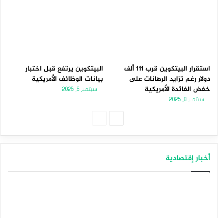
استقرار البيتكوين قرب 111 ألف
البيتكوين يرتفع قبل اختبار
دولار رغم تزايد الرهانات على
بيانات الوظائف الأمريكية
خفض الفائدة الأمريكية
سبتمبر 5, 2025
سبتمبر 8, 2025
الصفحة
الصفحة
التالية
السابقة
أخبار إقتصادية