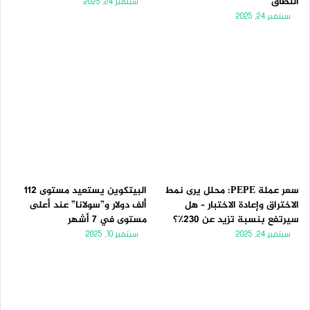
النطاق
سبتمبر 24, 2025
سبتمبر 24, 2025
سعر عملة PEPE: محلل يرى نمط
البيتكوين يستعيد مستوى 112
الاختراق وإعادة الاختبار – هل
ألف دولار و”سولانا” عند أعلى
سيرتفع بنسبة تزيد عن 230٪؟
مستوى في 7 أشهر
سبتمبر 24, 2025
سبتمبر 10, 2025