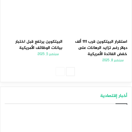
استقرار البيتكوين قرب 111 ألف
البيتكوين يرتفع قبل اختبار
دولار رغم تزايد الرهانات على
بيانات الوظائف الأمريكية
خفض الفائدة الأمريكية
سبتمبر 5, 2025
سبتمبر 8, 2025
الصفحة
الصفحة
التالية
السابقة
أخبار إقتصادية