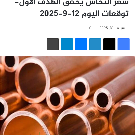
سعر النحاس يحقق الهدف الأول-
توقعات اليوم 12-9-2025
سبتمبر 12, 2025
0
فيسبوك
‫X
لينكدإن
ماسنجر
تيلقرام
طباعة