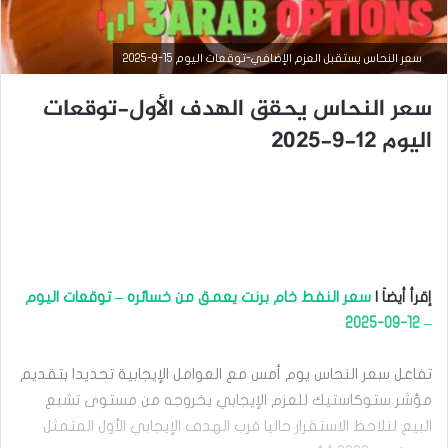
سعر النحاس يستقبل العزم الإضافي-توقعات اليوم 15-9-2025
سعر النحاس يحقق الهدف الأول-توقعات
اليوم 12-9-2025
التحليل الفني للسلع
إقرأ أيضاَ |
سعر النفط خام برنت يعمق من خسائره – توقعات اليوم
– 12-09-2025
سبتمبر
15,
2025
تفاعل سعر النحاس يوم أمس مع العوامل الإيجابية تحديدا بتقديم
س
مؤشر ستوكاستيك للعزم الإيجابي بخروجه من مستوى تشبع
ع
ر
البيع لنلاحظ الاستقرار حاليا قرب الهدف الإيجابي الأول المتمثل