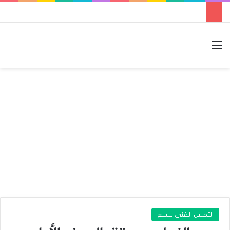
القائمة
بحث عن
الوضع المظلم
التحليل الفني للسلع