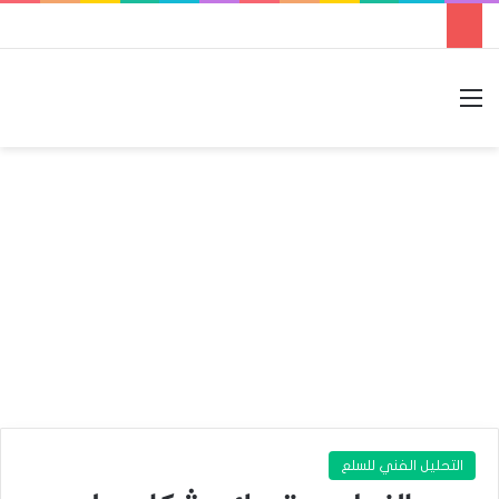
القائمة
بحث عن
الوضع المظلم
التحليل الفني للسلع