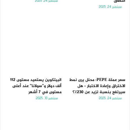
النطاق
سبتمبر 24, 2025
سبتمبر 24, 2025
سعر عملة PEPE: محلل يرى نمط
البيتكوين يستعيد مستوى 112
الاختراق وإعادة الاختبار – هل
ألف دولار و”سولانا” عند أعلى
سيرتفع بنسبة تزيد عن 230٪؟
مستوى في 7 أشهر
سبتمبر 24, 2025
سبتمبر 10, 2025