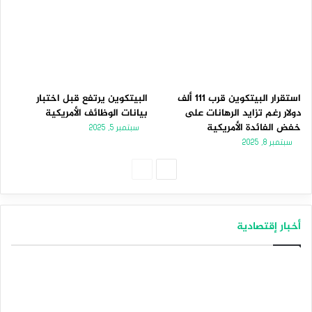
استقرار البيتكوين قرب 111 ألف
البيتكوين يرتفع قبل اختبار
دولار رغم تزايد الرهانات على
بيانات الوظائف الأمريكية
خفض الفائدة الأمريكية
سبتمبر 5, 2025
سبتمبر 8, 2025
الصفحة
الصفحة
التالية
السابقة
أخبار إقتصادية