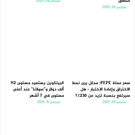
النطاق
سبتمبر 24, 2025
سبتمبر 24, 2025
سعر عملة PEPE: محلل يرى نمط
البيتكوين يستعيد مستوى 112
الاختراق وإعادة الاختبار – هل
ألف دولار و”سولانا” عند أعلى
سيرتفع بنسبة تزيد عن 230٪؟
مستوى في 7 أشهر
سبتمبر 24, 2025
سبتمبر 10, 2025