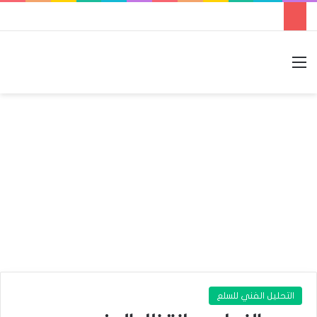
القائمة
بحث عن
الوضع المظلم
التحليل الفني للسلع