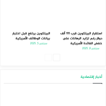
استقرار البيتكوين قرب 111 ألف
البيتكوين يرتفع قبل اختبار
دولار رغم تزايد الرهانات على
بيانات الوظائف الأمريكية
خفض الفائدة الأمريكية
سبتمبر 5, 2025
سبتمبر 8, 2025
الصفحة
الصفحة
التالية
السابقة
أخبار إقتصادية