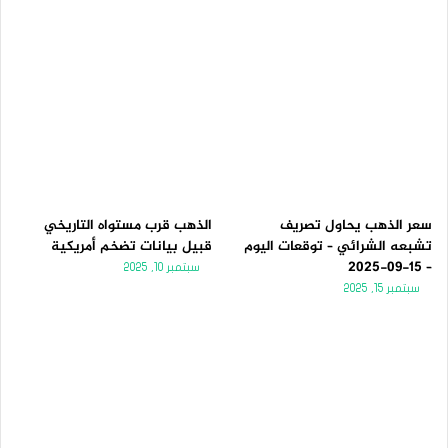
سعر الذهب يحاول تصريف
الذهب قرب مستواه التاريخي
تشبعه الشرائي – توقعات اليوم
قبيل بيانات تضخم أمريكية
– 15-09-2025
سبتمبر 10, 2025
سبتمبر 15, 2025