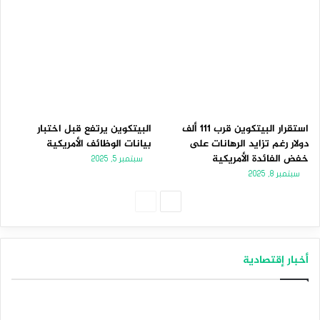
استقرار البيتكوين قرب 111 ألف
البيتكوين يرتفع قبل اختبار
دولار رغم تزايد الرهانات على
بيانات الوظائف الأمريكية
خفض الفائدة الأمريكية
سبتمبر 5, 2025
سبتمبر 8, 2025
الصفحة
الصفحة
التالية
السابقة
أخبار إقتصادية