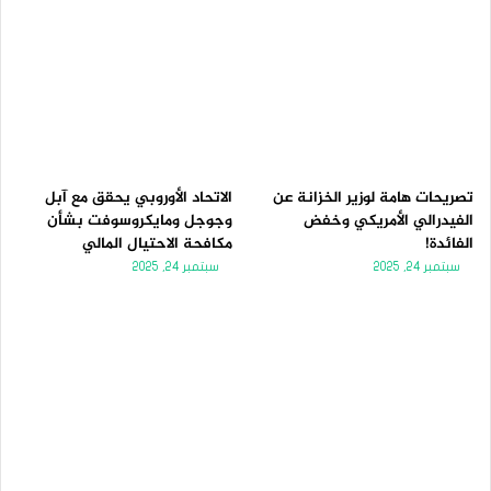
تصريحات هامة لوزير الخزانة عن
الاتحاد الأوروبي يحقق مع آبل
الفيدرالي الأمريكي وخفض
وجوجل ومايكروسوفت بشأن
الفائدة!
مكافحة الاحتيال المالي
سبتمبر 24, 2025
سبتمبر 24, 2025