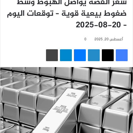
سعر الفضة يواصل الهبوط وسط
ضغوط بيعية قوية – توقعات اليوم
– 20-08-2025
أغسطس 20, 2025
0
فيسبوك
‫X
لينكدإن
ماسنجر
تيلقرام
طباعة