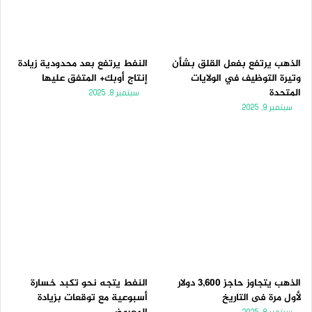
الذهب يرتفع بفعل القلق بشأن
النفط يرتفع بعد محدودية زيادة
وتيرة التوظيف في الولايات
إنتاج أوبك+ المتفق عليها
المتحدة
سبتمبر 8, 2025
سبتمبر 9, 2025
الذهب يتجاوز حاجز 3,600 دولار
النفط يتجه نحو تكبد خسارة
لأول مرة فى التاريخ
أسبوعية مع توقعات بزيادة