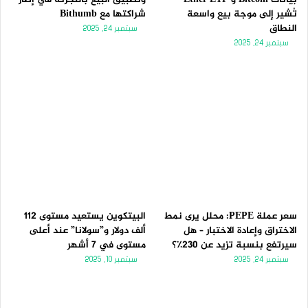
تُشير إلى موجة بيع واسعة
شراكتها مع Bithumb
النطاق
سبتمبر 24, 2025
سبتمبر 24, 2025
سعر عملة PEPE: محلل يرى نمط
البيتكوين يستعيد مستوى 112
الاختراق وإعادة الاختبار – هل
ألف دولار و”سولانا” عند أعلى
سيرتفع بنسبة تزيد عن 230٪؟
مستوى في 7 أشهر
سبتمبر 24, 2025
سبتمبر 10, 2025