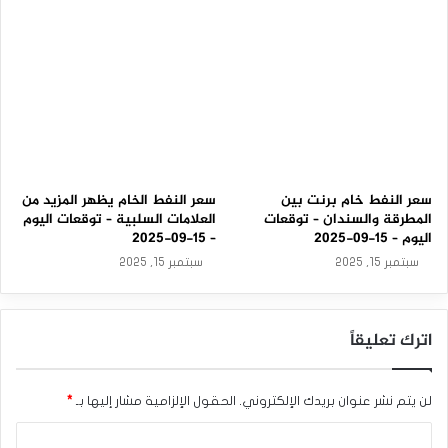
سعر النفط خام برنت بين
سعر النفط الخام يظهر المزيد من
المطرقة والسندان – توقعات
العلامات السلبية – توقعات اليوم
اليوم – 15-09-2025
– 15-09-2025
سبتمبر 15, 2025
سبتمبر 15, 2025
اترك تعليقاً
لن يتم نشر عنوان بريدك الإلكتروني.
الحقول الإلزامية مشار إليها بـ
*
ا