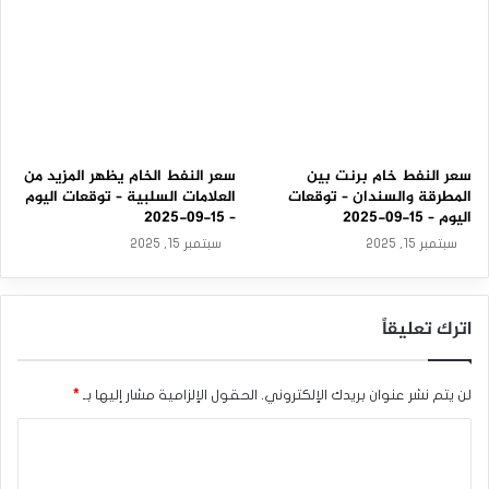
سعر النفط خام برنت بين
سعر النفط الخام يظهر المزيد من
المطرقة والسندان – توقعات
العلامات السلبية – توقعات اليوم
اليوم – 15-09-2025
– 15-09-2025
سبتمبر 15, 2025
سبتمبر 15, 2025
اترك تعليقاً
لن يتم نشر عنوان بريدك الإلكتروني.
الحقول الإلزامية مشار إليها بـ
*
ا
ل