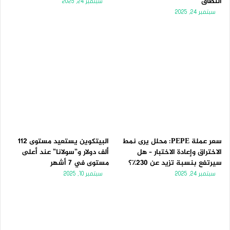
النطاق
سبتمبر 24, 2025
سبتمبر 24, 2025
سعر عملة PEPE: محلل يرى نمط
البيتكوين يستعيد مستوى 112
الاختراق وإعادة الاختبار – هل
ألف دولار و”سولانا” عند أعلى
سيرتفع بنسبة تزيد عن 230٪؟
مستوى في 7 أشهر
سبتمبر 24, 2025
سبتمبر 10, 2025