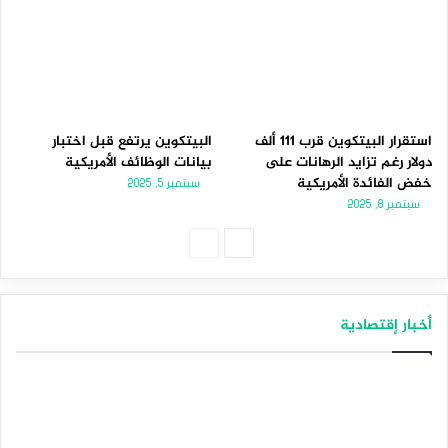
استقرار البيتكوين قرب 111 ألف
البيتكوين يرتفع قبل اختبار
دولار رغم تزايد الرهانات على
بيانات الوظائف الأمريكية
خفض الفائدة الأمريكية
سبتمبر 5, 2025
سبتمبر 8, 2025
الصفحة
الصفحة
التالية
السابقة
أخبار إقتصادية