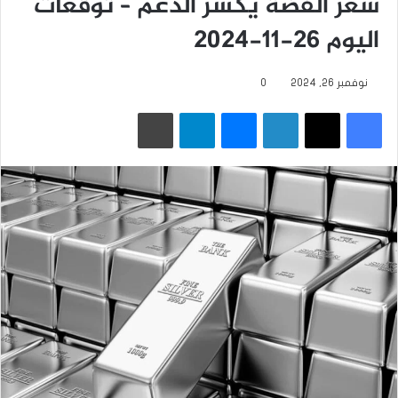
سعر الفضة يكسر الدعم – توقعات
اليوم 26-11-2024
نوفمبر 26, 2024
0
فيسبوك
‫X
لينكدإن
ماسنجر
تيلقرام
طباعة