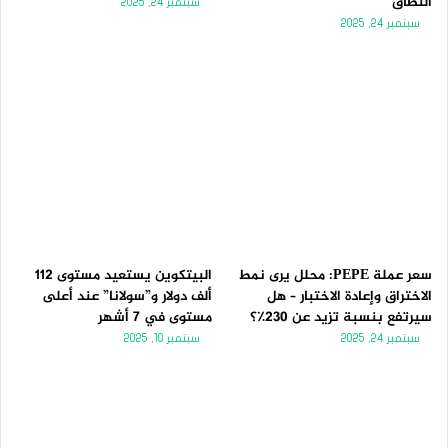
النطاق
سبتمبر 24, 2025
سبتمبر 24, 2025
سعر عملة PEPE: محلل يرى نمط
البيتكوين يستعيد مستوى 112
الاختراق وإعادة الاختبار – هل
ألف دولار و”سولانا” عند أعلى
سيرتفع بنسبة تزيد عن 230٪؟
مستوى في 7 أشهر
سبتمبر 24, 2025
سبتمبر 10, 2025