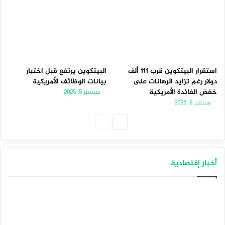
استقرار البيتكوين قرب 111 ألف
البيتكوين يرتفع قبل اختبار
دولار رغم تزايد الرهانات على
بيانات الوظائف الأمريكية
خفض الفائدة الأمريكية
سبتمبر 5, 2025
سبتمبر 8, 2025
الصفحة
الصفحة
التالية
السابقة
أخبار إقتصادية