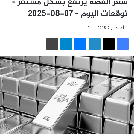
سعر الفضة يرتفع بشكل مستقر –
توقعات اليوم – 07-08-2025
أغسطس 7, 2025
0
فيسبوك
‫X
لينكدإن
ماسنجر
تيلقرام
طباعة