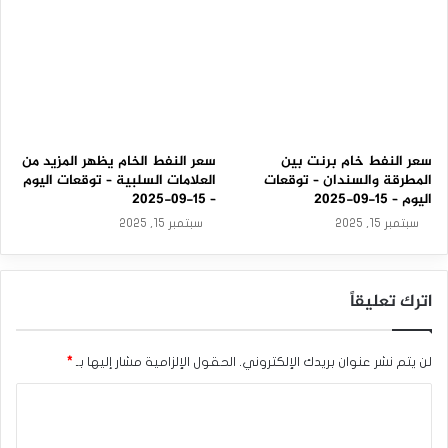
سعر النفط خام برنت بين
سعر النفط الخام يظهر المزيد من
المطرقة والسندان – توقعات
العلامات السلبية – توقعات اليوم
اليوم – 15-09-2025
– 15-09-2025
سبتمبر 15, 2025
سبتمبر 15, 2025
اترك تعليقاً
لن يتم نشر عنوان بريدك الإلكتروني.
الحقول الإلزامية مشار إليها بـ
*
ا
ل