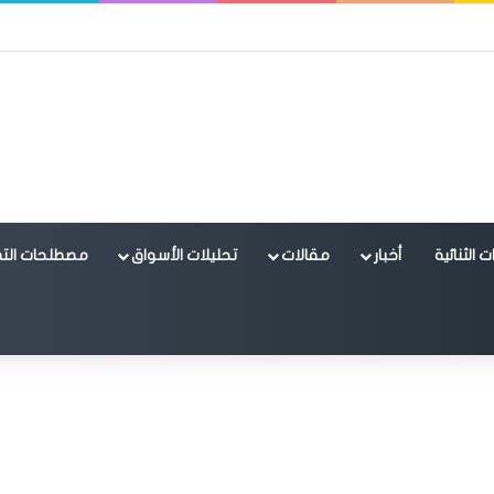
 الثنائية
أخبار
مقالات
تحليلات الأسواق
مصطلحات التد