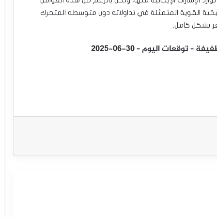
ناميكية القوية المتمثلة في تداولاته دون متوسطه المتحرك
وقعات اليوم – 30-06-2025
سعر الفضة يحاول استعادة تعافيه –
توقعات اليوم – 15-09-2025
سعر الفضة يحقق مكاسب قوية ويصل
لمستهدفنا السعري – توقعات اليوم – 12-
09-2025