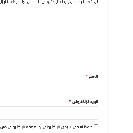
لن يتم نشر عنوان بريدك الإلكتروني.
الحقول الإلزامية مشار إلي
ا
ا
ف
ل
ي
ت
ه
ع
–
ل
ي
ت
ق
و
*
الاسم
*
ق
ع
ا
البريد الإلكتروني
*
ت
ا
احفظ اسمي، بريدي الإلكتروني، والموقع الإلكتروني في 