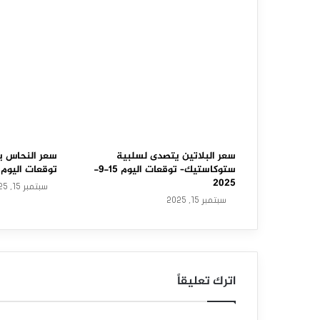
ح
ا
و
ل
ا
س
ت
سعر البلاتين يتصدى لسلبية
سعر النحاس ي
ستوكاستيك– توقعات اليوم 15-9-
توقعات اليوم 15-9-2025
ع
2025
سبتمبر 15, 2025
سبتمبر 15, 2025
ا
د
ة
اترك تعليقاً
ت
ع