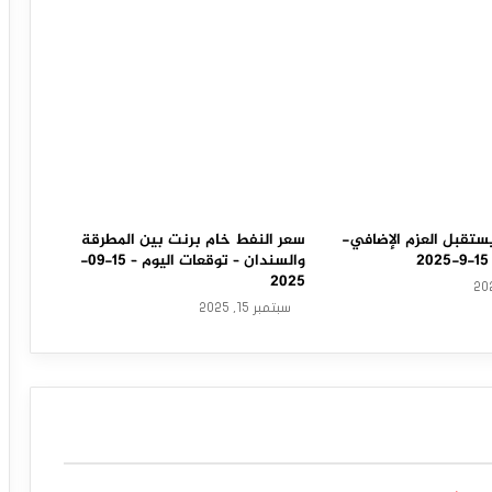
ستقبل العزم الإضافي-
سعر النفط خام برنت بين المطرقة
والسندان – توقعات اليوم – 15-09-
2025
سبتمبر 15, 2025