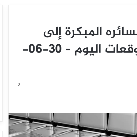
ئره المبكرة إلى
مكاسب طفيفة – توقعات اليوم – 30-06-
0