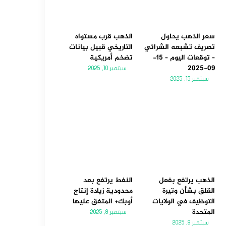
سعر الذهب يحاول
الذهب قرب مستواه
تصريف تشبعه الشرائي
التاريخي قبيل بيانات
– توقعات اليوم – 15-
تضخم أمريكية
09-2025
سبتمبر 10, 2025
سبتمبر 15, 2025
الذهب يرتفع بفعل
النفط يرتفع بعد
القلق بشأن وتيرة
محدودية زيادة إنتاج
التوظيف في الولايات
أوبك+ المتفق عليها
المتحدة
سبتمبر 8, 2025
سبتمبر 9, 2025