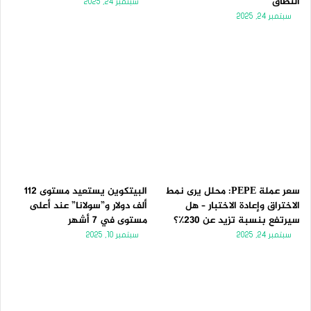
النطاق
سبتمبر 24, 2025
سبتمبر 24, 2025
سعر عملة PEPE: محلل يرى نمط
البيتكوين يستعيد مستوى 112
الاختراق وإعادة الاختبار – هل
ألف دولار و”سولانا” عند أعلى
سيرتفع بنسبة تزيد عن 230٪؟
مستوى في 7 أشهر
سبتمبر 24, 2025
سبتمبر 10, 2025