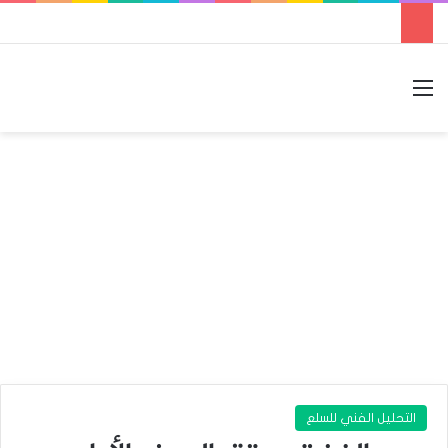
القائمة
بحث عن
الوضع المظلم
التحليل الفني للسلع