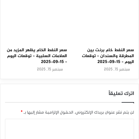
سعر النفط خام برنت بين
سعر النفط الخام يظهر المزيد من
المطرقة والسندان – توقعات
العلامات السلبية – توقعات اليوم
اليوم – 15-09-2025
– 15-09-2025
سبتمبر 15, 2025
سبتمبر 15, 2025
اترك تعليقاً
لن يتم نشر عنوان بريدك الإلكتروني.
الحقول الإلزامية مشار إليها بـ
*
ا
ل