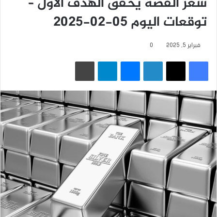
سعر الفضة يحقق الهدف الأول –
توقعات اليوم 05-02-2025
فبراير 5, 2025
0
فيسبوك
‫X
لينكدإن
ماسنجر
تيلقرام
طباعة