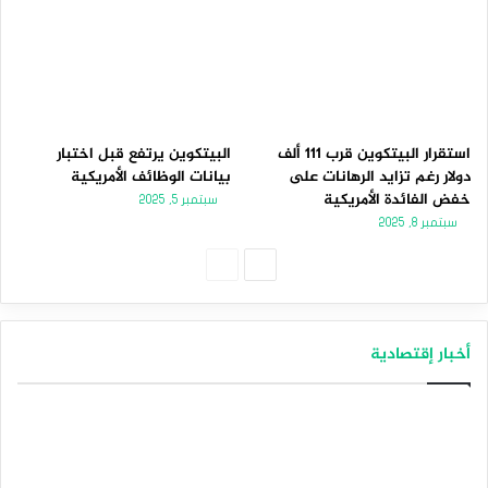
استقرار البيتكوين قرب 111 ألف
البيتكوين يرتفع قبل اختبار
دولار رغم تزايد الرهانات على
بيانات الوظائف الأمريكية
خفض الفائدة الأمريكية
سبتمبر 5, 2025
سبتمبر 8, 2025
الصفحة
الصفحة
التالية
السابقة
أخبار إقتصادية