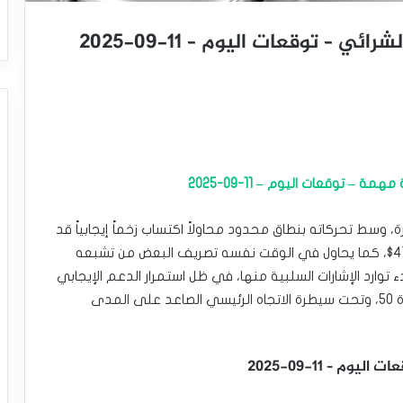
 توقعات اليوم – 11-09-2025
 توقعات اليوم – 11-09-2025
اته اللحظية الأخيرة، وسط تحركاته بنطاق محدود محاولاً اكتساب زخماً إيجابياً قد
يساعده في اختراق مستوى المقاومة المحوري 41.45$، كما يحاول في الوقت نفسه تصريف البعض من تشبعه
توارد الإشارات السلبية منها، في ظل استمرار الدعم الإيجابي
بسبب تداولاته أعلى متوسطه المتحرك البسيط لفترة 50، وتحت سيطرة الاتجاه الرئيسي الصاعد على المدى
 – 11-09-2025