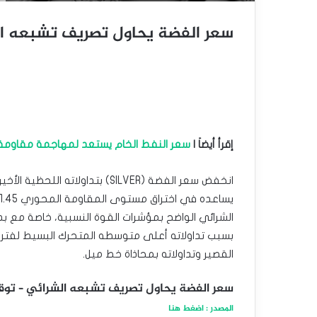
سعر الفضة يحاول تصريف تشبعه الشرائي –
إقرأ أيضاَ |
سعر النفط الخام يستعد لمهاجمة مقاومة مهمة –
انخفض سعر الفضة (SILVER) بتداول
الشرائي الواضح بمؤشرات القوة النسبية، خاصة مع بدء 
القصير وتداولاته بمحاذاة خط ميل.
سعر الفضة يحاول تصريف تشبعه الشرائي – توقعات اليوم
المصدر : اضغط هنا