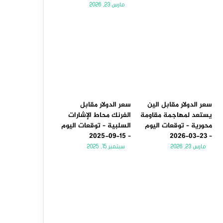
مارس 23, 2026
سعر الدولار مقابل الين
سعر الدولار مقابل
يستعد لمهاجمة مقاومة
الفرنك محاط الإشارات
محورية – توقعات اليوم
السلبية – توقعات اليوم
– 15-09-2025
– 23-03-2026
مارس 23, 2026
سبتمبر 15, 2025