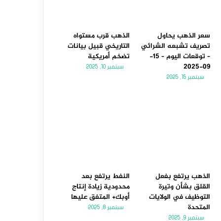
سعر الذهب يحاول
الذهب قرب مستواه
تصريف تشبعه الشرائي
التاريخي قبيل بيانات
– توقعات اليوم – 15-
تضخم أمريكية
09-2025
سبتمبر 10, 2025
سبتمبر 15, 2025
الذهب يرتفع بفعل
النفط يرتفع بعد
القلق بشأن وتيرة
محدودية زيادة إنتاج
التوظيف في الولايات
أوبك+ المتفق عليها
المتحدة
سبتمبر 8, 2025
سبتمبر 9, 2025