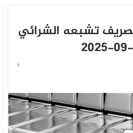
صريف تشبعه الشرائي
0