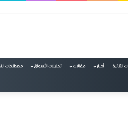
 الثنائية
أخبار
مقالات
تحليلات الأسواق
مصطلحات التد