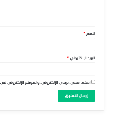
–
ل
ي
ت
ق
و
*
الاسم
*
ق
ع
ا
البريد الإلكتروني
*
ت
ا
احفظ اسمي، بريدي الإلكتروني، والموقع الإلكتروني في 
ل
ي
و
م