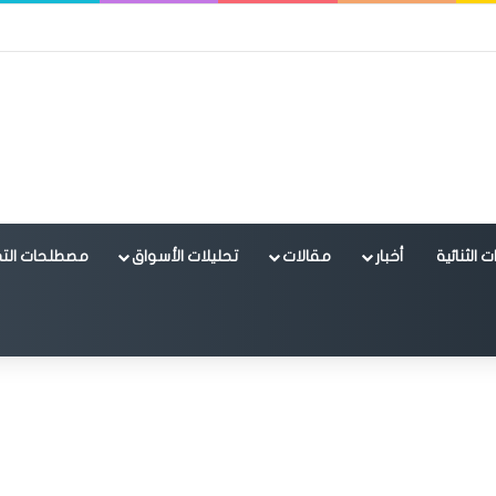
 الثنائية
أخبار
مقالات
تحليلات الأسواق
مصطلحات التد