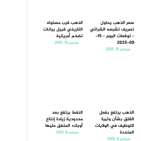
سعر الذهب يحاول
الذهب قرب مستواه
تصريف تشبعه الشرائي
التاريخي قبيل بيانات
– توقعات اليوم – 15-
تضخم أمريكية
09-2025
سبتمبر 10, 2025
سبتمبر 15, 2025
الذهب يرتفع بفعل
النفط يرتفع بعد
القلق بشأن وتيرة
محدودية زيادة إنتاج
التوظيف في الولايات
أوبك+ المتفق عليها
المتحدة
سبتمبر 8, 2025
سبتمبر 9, 2025