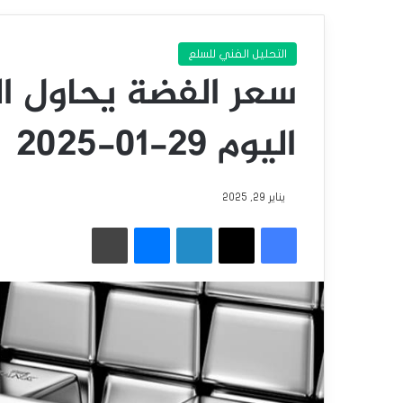
التحليل الفني للسلع
سعر الفضة يحاول ا
اليوم 29-01-2025
يناير 29, 2025
فيسبوك
‫X
لينكدإن
ماسنجر
طباعة