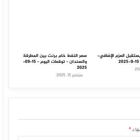
ستقبل العزم الإضافي-
سعر النفط خام برنت بين المطرقة
والسندان – توقعات اليوم – 15-09-
2025
سبتمبر 15, 2025
ها بـ
*