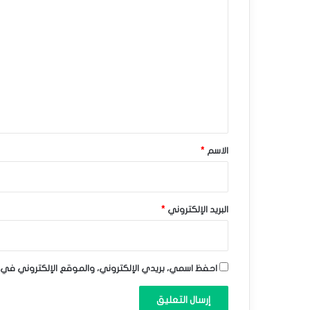
ا
ف
ل
ي
ت
ه
ع
–
ل
ي
ت
ق
و
*
الاسم
*
ق
ع
ا
البريد الإلكتروني
*
ت
ا
احفظ اسمي، بريدي الإلكتروني، والموقع الإلكتروني في 
ل