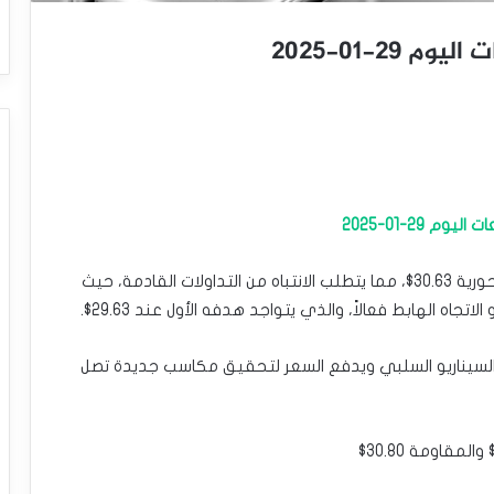
2-01-2025
 29-01-2025
يتداول سعر الفضة بإيجابية ليقترب من المقاومة المحورية 30.63$، مما يتطلب الانتباه من التداولات القادمة، حيث
اه الهابط فعالاً، والذي يتواجد هدفه الأول عند 29.63$.
نتباه إلى أن اختراق 30.63$ سيوقف السيناريو السلبي ويدفع السعر لتحقيق مكاسب جديدة تصل