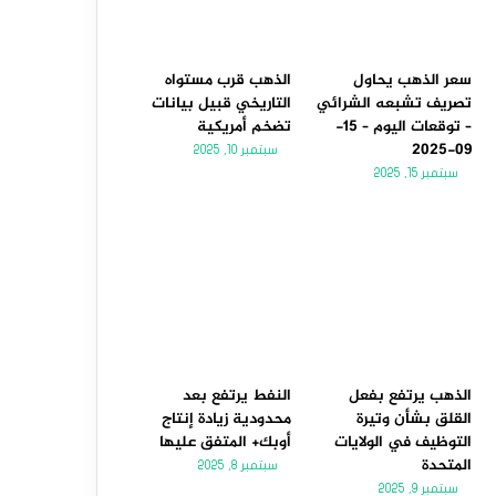
سعر الذهب يحاول
الذهب قرب مستواه
تصريف تشبعه الشرائي
التاريخي قبيل بيانات
– توقعات اليوم – 15-
تضخم أمريكية
09-2025
سبتمبر 10, 2025
سبتمبر 15, 2025
الذهب يرتفع بفعل
النفط يرتفع بعد
القلق بشأن وتيرة
محدودية زيادة إنتاج
التوظيف في الولايات
أوبك+ المتفق عليها
المتحدة
سبتمبر 8, 2025
سبتمبر 9, 2025