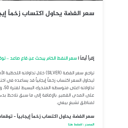
سعر الفضة يحاول اكتساب زخماً إيجابياً – 
إقرأ أيضاَ |
سعر النفط الخام يبحث عن قاع صاعد – توقعات اليو
ليحاول السعر اكتساب زخماً إيجابياً قد يساعده في اخ
تداو
على المدى القصير، بالإضافة إلى ما سبق نلاحظ بدء تو
لمناطق تشبع بيعي.
سعر الفضة يحاول اكتساب زخماً إيجابياً – توقعات اليوم – 
المصدر : اضغط هنا