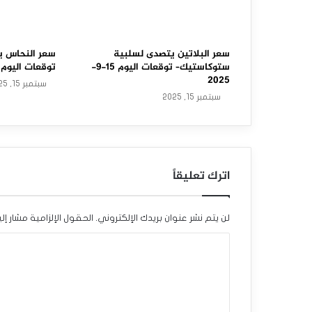
ا
س
ت
سعر البلاتين يتصدى لسلبية
سعر النحاس ي
ستوكاستيك– توقعات اليوم 15-9-
توقعات اليوم 15-9-2025
ع
2025
سبتمبر 15, 2025
سبتمبر 15, 2025
ا
د
ة
اترك تعليقاً
ت
ع
لن يتم نشر عنوان بريدك الإلكتروني.
الحقول الإلزامية مشار إلي
ا
ا
ف
ل
ي
ت
ه
ع