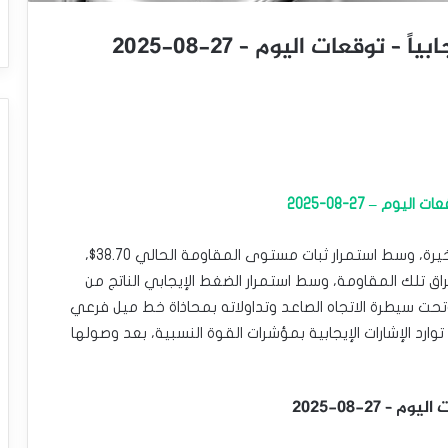
توقعات اليوم – 27-08-2025
م – 27-08-2025
تراجع سعر الفضة (SILVER) خلال تداولاته اللحظية الأخيرة، وسط استمرار ثبات مستوى المقاومة الحالي 38.70$،
تراق تلك المقاومة، وسط استمرار الضغط الإيجابي الناتج من
لاته اعلى متوسطه المتحرك البسيط لفترة 50، وتحت سيطرة الاتجاه الصاعد وتداولاته بمحاذاة خط ميل فرعي
ارد الإشارات الإيجابية بمؤشرات القوة النسبية، بعد وصولها
27-08-2025