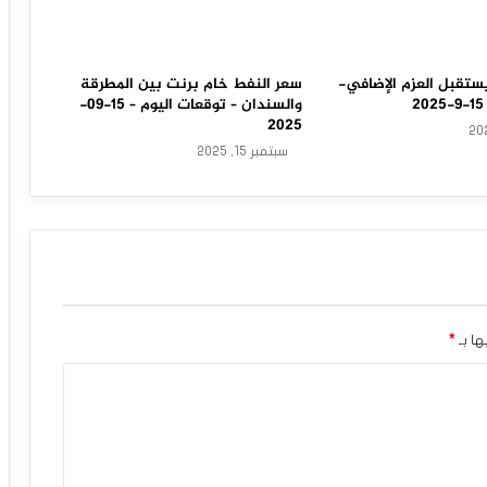
ستقبل العزم الإضافي-
سعر النفط خام برنت بين المطرقة
والسندان – توقعات اليوم – 15-09-
2025
سبتمبر 15, 2025
ها بـ
*