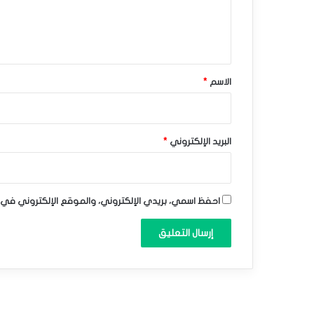
–
ل
ي
ت
ق
و
*
الاسم
*
ق
ع
ا
البريد الإلكتروني
*
ت
ا
احفظ اسمي، بريدي الإلكتروني، والموقع الإلكتروني في 
ل
ي
و
م