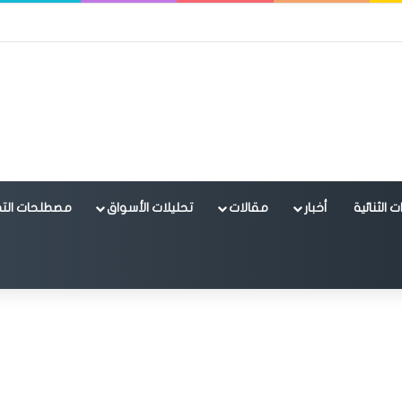
 الثنائية
أخبار
مقالات
تحليلات الأسواق
مصطلحات التد