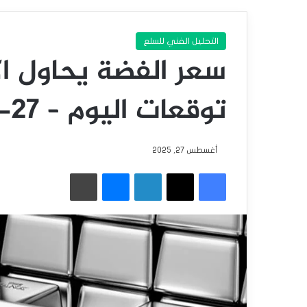
التحليل الفني للسلع
سعر الفضة يحاول اكت
توقعات اليوم – 27-08-2025
أغسطس 27, 2025
فيسبوك
‫X
لينكدإن
ماسنجر
طباعة