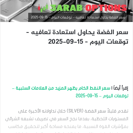
سعر الفضة يحاول استعادة تعافيه – توقعات اليوم – 15-09-2025
سعر الفضة يحاول استعادة تعافيه –
توقعات اليوم – 15-09-2025
التحليل الفني للسلع
سبتمبر
12,
2025
س
ع
ر
إقرأ أيضاَ |
سعر النفط الخام يظهر المزيد من العلامات السلبية –
ا
ل
توقعات اليوم – 15-09-2025
ف
ض
تقدم قليلاً سعر الفضة (SILVER) خلال تداولاته الأخيرة على
ة
ي
المستويات اللحظية، بعدما نجح السعر في تصريف تشبعه الشرائي
ح
بمؤشرات القوة النسبية، ما يمنحه مساحة أكبر لتحقيق مكاسب
ق