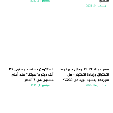
النطاق
سبتمبر 24, 2025
سبتمبر 24, 2025
سعر عملة PEPE: محلل يرى نمط
البيتكوين يستعيد مستوى 112
الاختراق وإعادة الاختبار – هل
ألف دولار و”سولانا” عند أعلى
سيرتفع بنسبة تزيد عن 230٪؟
مستوى في 7 أشهر
سبتمبر 24, 2025
سبتمبر 10, 2025