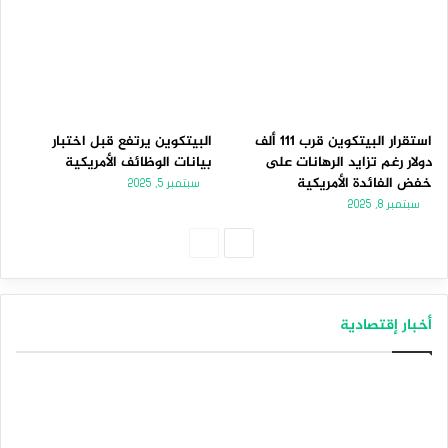
استقرار البيتكوين قرب 111 ألف
البيتكوين يرتفع قبل اختبار
دولار رغم تزايد الرهانات على
بيانات الوظائف الأمريكية
خفض الفائدة الأمريكية
سبتمبر 5, 2025
سبتمبر 8, 2025
الصفحة
الصفحة
التالية
السابقة
أخبار إقتصادية