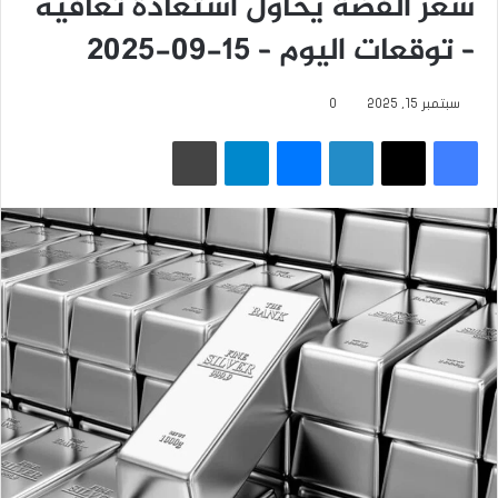
سعر الفضة يحاول استعادة تعافيه
– توقعات اليوم – 15-09-2025
سبتمبر 15, 2025
0
فيسبوك
‫X
لينكدإن
ماسنجر
تيلقرام
طباعة