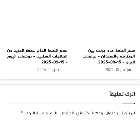
-
2
0
2
5
سعر النفط خام برنت بين
سعر النفط الخام يظهر المزيد من
المطرقة والسندان – توقعات
العلامات السلبية – توقعات اليوم
اليوم – 15-09-2025
– 15-09-2025
سبتمبر 15, 2025
سبتمبر 15, 2025
اترك تعليقاً
لن يتم نشر عنوان بريدك الإلكتروني.
الحقول الإلزامية مشار إليها بـ
*
ا
ل