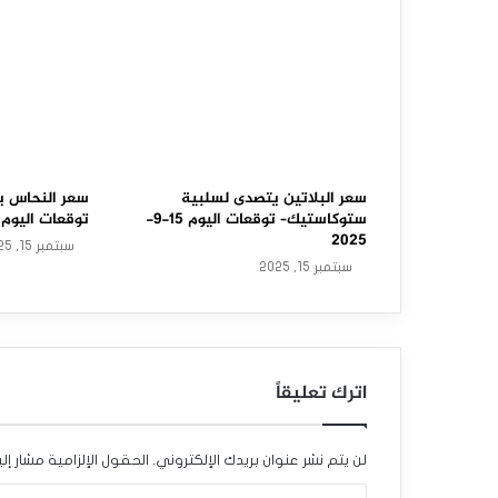
ا
و
ل
ا
س
ت
سعر البلاتين يتصدى لسلبية
سعر النحاس ي
ستوكاستيك– توقعات اليوم 15-9-
توقعات اليوم 15-9-2025
ع
2025
سبتمبر 15, 2025
سبتمبر 15, 2025
ا
د
ة
اترك تعليقاً
ت
ع
لن يتم نشر عنوان بريدك الإلكتروني.
الحقول الإلزامية مشار إلي
ا