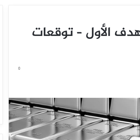
هدف الأول – توقعات
0