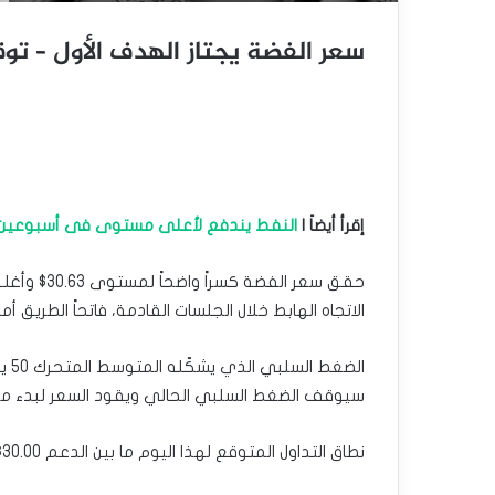
سعر الفضة يجتاز الهدف الأول – توقعات الي
إقرأ أيضاَ |
النفط يندفع لأعلى مستوى فى أسبوعين
حقق سعر الف
الاتجاه الهابط خلال الجلسات القادمة، فاتحاً الطريق أمام زيارة مستوى 29.63$ الذي يم
سيوقف الضغط السلبي الحالي ويقود السعر لبدء م
نطاق التداول المتوقع لهذا اليوم ما بين الدعم 30.00$ والمقاومة 30.85$