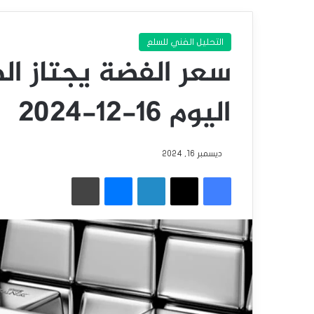
التحليل الفني للسلع
سعر الفضة يجتاز ال
اليوم 16-12-2024
ديسمبر 16, 2024
فيسبوك
‫X
لينكدإن
ماسنجر
طباعة