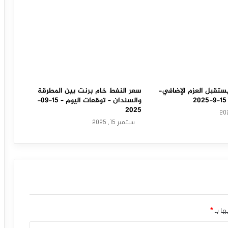
ستقبل العزم الإضافي-
سعر النفط خام برنت بين المطرقة
والسندان – توقعات اليوم – 15-09-
2025
سبتمبر 15, 2025
ها بـ
*