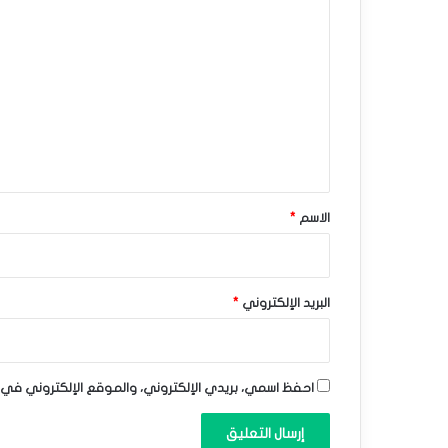
ا
ف
ل
ي
ت
ه
ع
–
ل
ي
ت
ق
و
*
الاسم
*
ق
ع
ا
البريد الإلكتروني
*
ت
ا
احفظ اسمي، بريدي الإلكتروني، والموقع الإلكتروني في 
ل