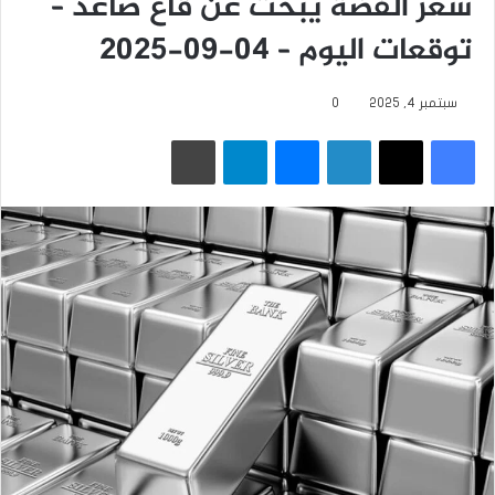
سعر الفضة يبحث عن قاع صاعد –
توقعات اليوم – 04-09-2025
سبتمبر 4, 2025
0
فيسبوك
‫X
لينكدإن
ماسنجر
تيلقرام
طباعة