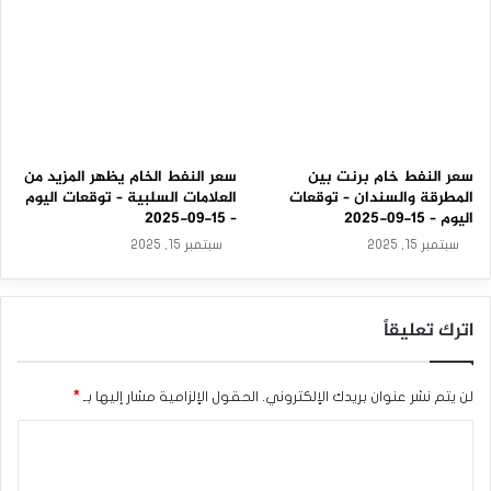
سعر النفط خام برنت بين
سعر النفط الخام يظهر المزيد من
المطرقة والسندان – توقعات
العلامات السلبية – توقعات اليوم
اليوم – 15-09-2025
– 15-09-2025
سبتمبر 15, 2025
سبتمبر 15, 2025
اترك تعليقاً
لن يتم نشر عنوان بريدك الإلكتروني.
الحقول الإلزامية مشار إليها بـ
*
ا
ل