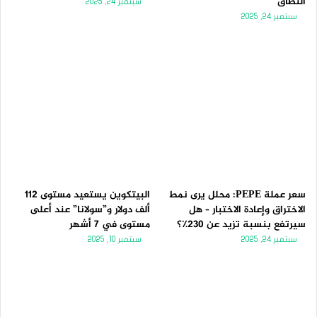
النطاق
سبتمبر 24, 2025
سبتمبر 24, 2025
سعر عملة PEPE: محلل يرى نمط
البيتكوين يستعيد مستوى 112
الاختراق وإعادة الاختبار – هل
ألف دولار و”سولانا” عند أعلى
سيرتفع بنسبة تزيد عن 230٪؟
مستوى في 7 أشهر
سبتمبر 24, 2025
سبتمبر 10, 2025