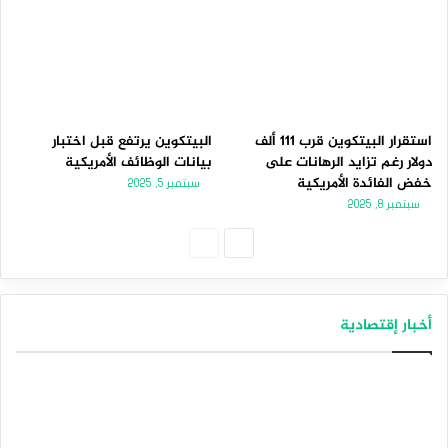
استقرار البيتكوين قرب 111 ألف
البيتكوين يرتفع قبل اختبار
دولار رغم تزايد الرهانات على
بيانات الوظائف الأمريكية
خفض الفائدة الأمريكية
سبتمبر 5, 2025
سبتمبر 8, 2025
الصفحة
الصفحة
التالية
السابقة
أخبار إقتصادية