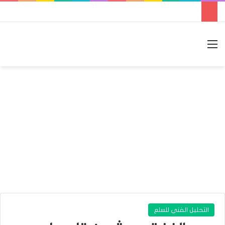
القائمة
بحث عن
الوضع المظلم
التحليل الفني للسلع