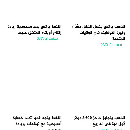
الذهب يرتفع بفعل القلق بشأن
النفط يرتفع بعد محدودية زيادة
وتيرة التوظيف في الولايات
إنتاج أوبك+ المتفق عليها
المتحدة
سبتمبر 8, 2025
سبتمبر 9, 2025
الذهب يتجاوز حاجز 3,600 دولار
النفط يتجه نحو تكبد خسارة
لأول مرة فى التاريخ
أسبوعية مع توقعات بزيادة