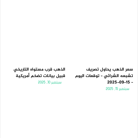
سعر الذهب يحاول تصريف
الذهب قرب مستواه التاريخي
تشبعه الشرائي – توقعات اليوم
قبيل بيانات تضخم أمريكية
– 15-09-2025
سبتمبر 10, 2025
سبتمبر 15, 2025