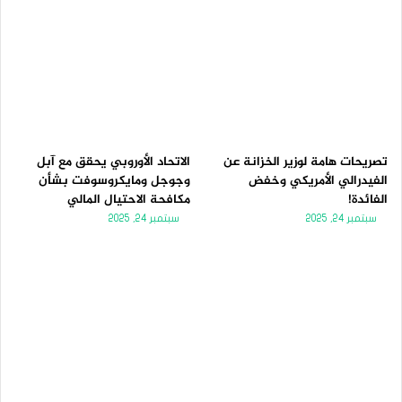
تصريحات هامة لوزير الخزانة عن
الاتحاد الأوروبي يحقق مع آبل
الفيدرالي الأمريكي وخفض
وجوجل ومايكروسوفت بشأن
الفائدة!
مكافحة الاحتيال المالي
سبتمبر 24, 2025
سبتمبر 24, 2025