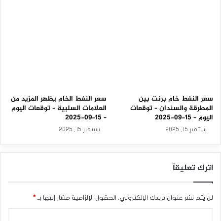
سعر النفط خام برنت بين
سعر النفط الخام يظهر المزيد من
المطرقة والسندان – توقعات
العلامات السلبية – توقعات اليوم
اليوم – 15-09-2025
– 15-09-2025
سبتمبر 15, 2025
سبتمبر 15, 2025
اترك تعليقاً
لن يتم نشر عنوان بريدك الإلكتروني.
الحقول الإلزامية مشار إليها بـ
*
ا