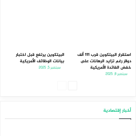
استقرار البيتكوين قرب 111 ألف
البيتكوين يرتفع قبل اختبار
دولار رغم تزايد الرهانات على
بيانات الوظائف الأمريكية
خفض الفائدة الأمريكية
سبتمبر 5, 2025
سبتمبر 8, 2025
الصفحة
الصفحة
التالية
السابقة
أخبار إقتصادية