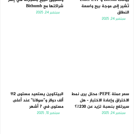
تُشير إلى موجة بيع واسعة
شراكتها مع Bithumb
النطاق
سبتمبر 24, 2025
سبتمبر 24, 2025
سعر عملة PEPE: محلل يرى نمط
البيتكوين يستعيد مستوى 112
الاختراق وإعادة الاختبار – هل
ألف دولار و”سولانا” عند أعلى
سيرتفع بنسبة تزيد عن 230٪؟
مستوى في 7 أشهر
سبتمبر 24, 2025
سبتمبر 10, 2025