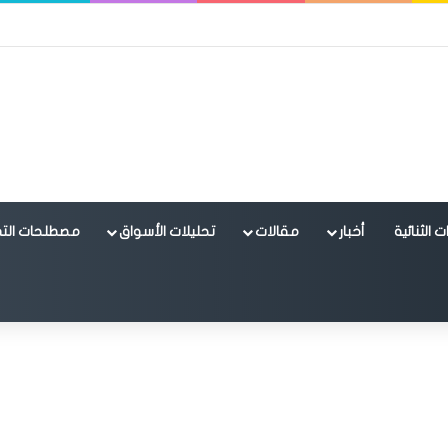
 الثنائية
أخبار
مقالات
تحليلات الأسواق
مصطلحات التد