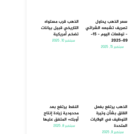
سعر الذهب يحاول
الذهب قرب مستواه
تصريف تشبعه الشرائي
التاريخي قبيل بيانات
– توقعات اليوم – 15-
تضخم أمريكية
09-2025
سبتمبر 10, 2025
سبتمبر 15, 2025
الذهب يرتفع بفعل
النفط يرتفع بعد
القلق بشأن وتيرة
محدودية زيادة إنتاج
التوظيف في الولايات
أوبك+ المتفق عليها
المتحدة
سبتمبر 8, 2025
سبتمبر 9, 2025