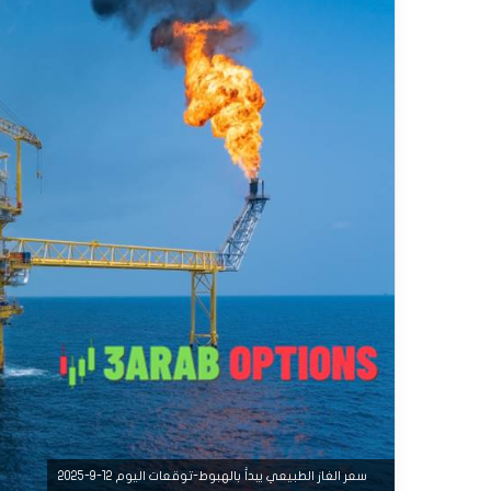
سعر الغاز الطبيعي يبدأ بالهبوط-توقعات اليوم 12-9-2025