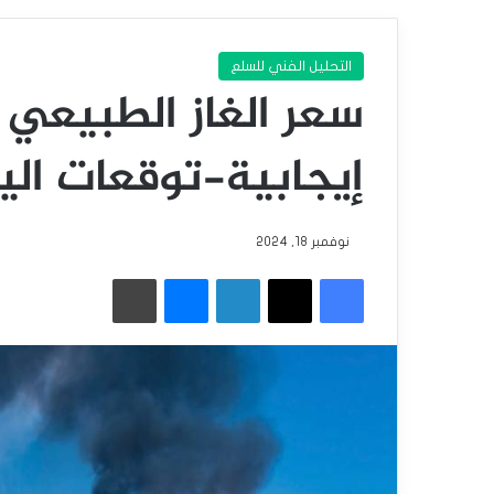
التحليل الفني للسلع
سعر الغاز الطبيعي 
إيجابية-توقعات اليوم 18-11-
نوفمبر 18, 2024
فيسبوك
‫X
لينكدإن
ماسنجر
طباعة