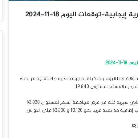
ابية-توقعات اليوم 18-11-2024
1-2024
 تداولات هذا اليوم بتشكيله لفجوة سعرية صاعدة ليقفز بذلك
حاليا وبمحاولة تقديم مؤشر ستوكاستيك للعزم الإيجابي سيزيد ذلك من فرص مهاجمة السعر لمستوى 3.030$
ا نحو 3.120$ و 3.200$ على التوالي.