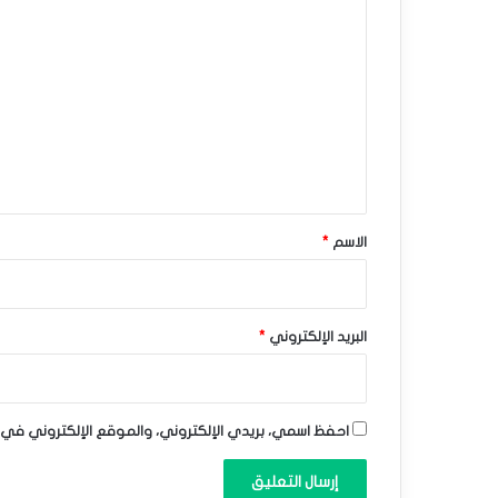
ا
ب
ل
و
ت
ط
ع
-
ل
ي
ت
ق
و
*
الاسم
*
ق
ع
ا
البريد الإلكتروني
*
ت
ا
احفظ اسمي، بريدي الإلكتروني، والموقع الإلكتروني في 
ل