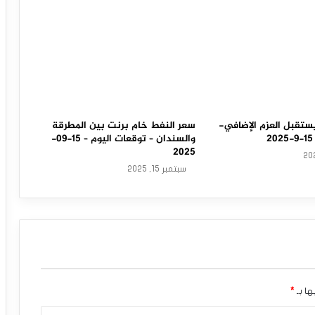
ستقبل العزم الإضافي-
سعر النفط خام برنت بين المطرقة
والسندان – توقعات اليوم – 15-09-
2025
سبتمبر 15, 2025
ها بـ
*