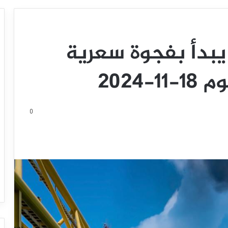
يبدأ بفجوة سعرية
2024
0