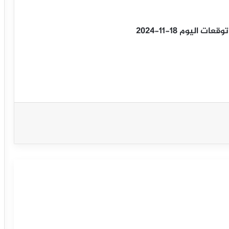
ليوم 18-11-2024
سعر الغاز الطبيعي يبدأ بالهبوط-توقعات
اليوم 12-9-2025
سعر الغاز الطبيعي يتفاعل مع سلبية
ستوكاستيك-توقعات اليوم 11-9-2025