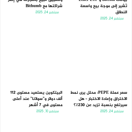
تُشير إلى موجة بيع واسعة
شراكتها مع Bithumb
النطاق
سبتمبر 24, 2025
سبتمبر 24, 2025
سعر عملة PEPE: محلل يرى نمط
البيتكوين يستعيد مستوى 112
الاختراق وإعادة الاختبار – هل
ألف دولار و”سولانا” عند أعلى
سيرتفع بنسبة تزيد عن 230٪؟
مستوى في 7 أشهر
سبتمبر 24, 2025
سبتمبر 10, 2025