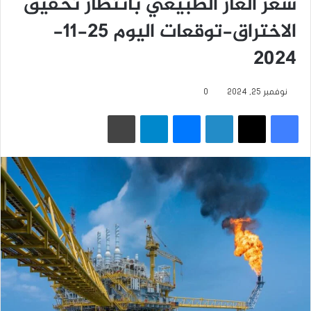
سعر الغاز الطبيعي بانتظار تحقيق
الاختراق-توقعات اليوم 25-11-
2024
نوفمبر 25, 2024
0
فيسبوك
‫X
لينكدإن
ماسنجر
تيلقرام
طباعة