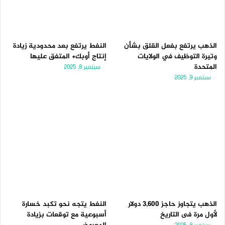
الذهب يرتفع بفعل القلق بشأن
النفط يرتفع بعد محدودية زيادة
وتيرة التوظيف في الولايات
إنتاج أوبك+ المتفق عليها
المتحدة
سبتمبر 8, 2025
سبتمبر 9, 2025
الذهب يتجاوز حاجز 3,600 دولار
النفط يتجه نحو تكبد خسارة
لأول مرة فى التاريخ
أسبوعية مع توقعات بزيادة