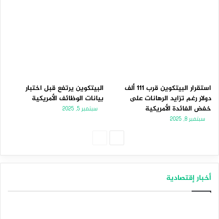
استقرار البيتكوين قرب 111 ألف
البيتكوين يرتفع قبل اختبار
دولار رغم تزايد الرهانات على
بيانات الوظائف الأمريكية
خفض الفائدة الأمريكية
سبتمبر 5, 2025
سبتمبر 8, 2025
الصفحة
الصفحة
التالية
السابقة
أخبار إقتصادية