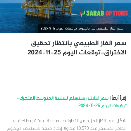
سعر الغاز الطبيعي يبدأ بالهبوط-توقعات اليوم 12-9-2025
سعر الغاز الطبيعي بانتظار تحقيق
الاختراق-توقعات اليوم 25-11-2024
التحليل الفني للسلع
سبتمبر
إقرأ أيضاَ |
سعر البلاتين يستسلم لسلبية المتوسط المتحرك–
8,
2025
توقعات اليوم 25-11-2024
س
ع
شكّل سعر الغاز المزيد من التداولات الصاعدة ليستقر بذلك قرب
ر
ا
الحاجز المستقر عند 3.570$ محاولا إيجاد منفذ لاستئناف الهجوم