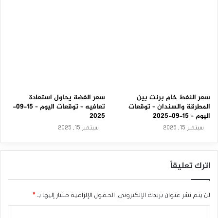
2
5
سعر النفط خام برنت بين
سعر الفضة يحاول استعادة
المطرقة والسندان – توقعات
تعافيه – توقعات اليوم – 15-09-
اليوم – 15-09-2025
2025
سبتمبر 15, 2025
سبتمبر 15, 2025
اترك تعليقاً
لن يتم نشر عنوان بريدك الإلكتروني.
الحقول الإلزامية مشار إليها بـ
*
ا