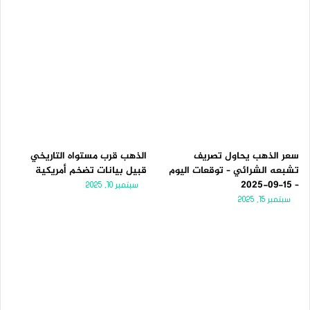
سعر الذهب يحاول تصريف
الذهب قرب مستواه التاريخي
تشبعه الشرائي – توقعات اليوم
قبيل بيانات تضخم أمريكية
– 15-09-2025
سبتمبر 10, 2025
سبتمبر 15, 2025