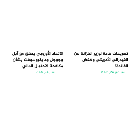
تصريحات هامة لوزير الخزانة عن
الاتحاد الأوروبي يحقق مع آبل
الفيدرالي الأمريكي وخفض
وجوجل ومايكروسوفت بشأن
الفائدة!
مكافحة الاحتيال المالي
سبتمبر 24, 2025
سبتمبر 24, 2025