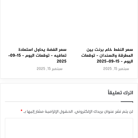
سعر النفط خام برنت بين
سعر الفضة يحاول استعادة
المطرقة والسندان – توقعات
تعافيه – توقعات اليوم – 15-09-
اليوم – 15-09-2025
2025
سبتمبر 15, 2025
سبتمبر 15, 2025
اترك تعليقاً
لن يتم نشر عنوان بريدك الإلكتروني.
الحقول الإلزامية مشار إليها بـ
*
ا
ل