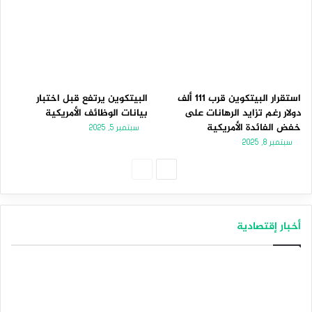
استقرار البيتكوين قرب 111 ألف
البيتكوين يرتفع قبل اختبار
دولار رغم تزايد الرهانات على
بيانات الوظائف الأمريكية
خفض الفائدة الأمريكية
سبتمبر 5, 2025
سبتمبر 8, 2025
الصفحة
الصفحة
التالية
السابقة
أخبار إقتصادية