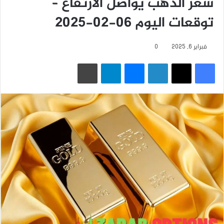
سعر الذهب يواصل الارتفاع –
توقعات اليوم 06-02-2025
فبراير 6, 2025
0
فيسبوك
‫X
لينكدإن
ماسنجر
تيلقرام
طباعة