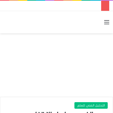
القائمة
بحث عن
الوضع المظلم
التحليل الفني للسلع