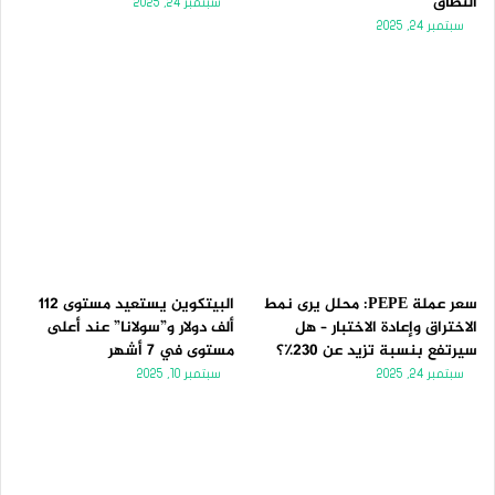
النطاق
سبتمبر 24, 2025
سبتمبر 24, 2025
سعر عملة PEPE: محلل يرى نمط
البيتكوين يستعيد مستوى 112
الاختراق وإعادة الاختبار – هل
ألف دولار و”سولانا” عند أعلى
سيرتفع بنسبة تزيد عن 230٪؟
مستوى في 7 أشهر
سبتمبر 24, 2025
سبتمبر 10, 2025