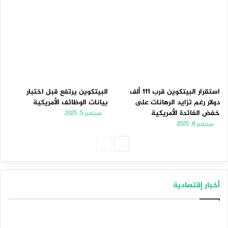
استقرار البيتكوين قرب 111 ألف
البيتكوين يرتفع قبل اختبار
دولار رغم تزايد الرهانات على
بيانات الوظائف الأمريكية
خفض الفائدة الأمريكية
سبتمبر 5, 2025
سبتمبر 8, 2025
الصفحة
الصفحة
التالية
السابقة
أخبار إقتصادية