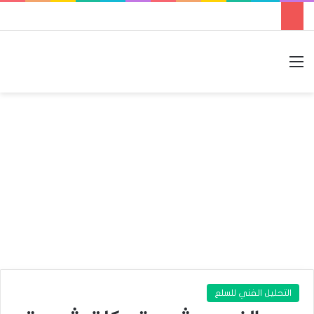
القائمة
بحث عن
الوضع المظلم
التحليل الفني للسلع