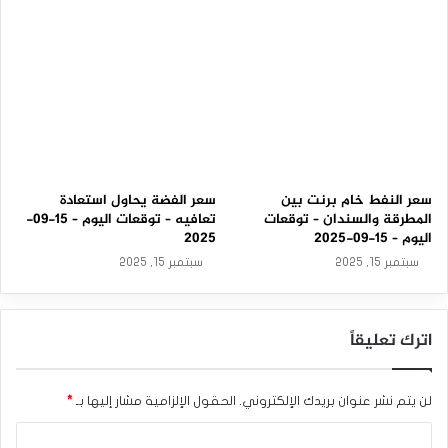
2
5
سعر النفط خام برنت بين
سعر الفضة يحاول استعادة
المطرقة والسندان – توقعات
تعافيه – توقعات اليوم – 15-09-
اليوم – 15-09-2025
2025
سبتمبر 15, 2025
سبتمبر 15, 2025
اترك تعليقاً
لن يتم نشر عنوان بريدك الإلكتروني.
الحقول الإلزامية مشار إليها بـ
*
ا