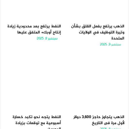
الذهب يرتفع بفعل القلق بشأن
النفط يرتفع بعد محدودية زيادة
وتيرة التوظيف في الولايات
إنتاج أوبك+ المتفق عليها
المتحدة
سبتمبر 8, 2025
سبتمبر 9, 2025
الذهب يتجاوز حاجز 3,600 دولار
النفط يتجه نحو تكبد خسارة
لأول مرة فى التاريخ
أسبوعية مع توقعات بزيادة