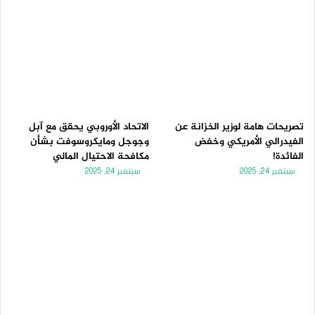
تصريحات هامة لوزير الخزانة عن
الاتحاد الأوروبي يحقق مع آبل
الفيدرالي الأمريكي وخفض
وجوجل ومايكروسوفت بشأن
الفائدة!
مكافحة الاحتيال المالي
سبتمبر 24, 2025
سبتمبر 24, 2025