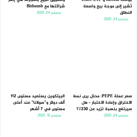
تُشير إلى موجة بيع واسعة
شراكتها مع Bithumb
النطاق
سبتمبر 24, 2025
سبتمبر 24, 2025
سعر عملة PEPE: محلل يرى نمط
البيتكوين يستعيد مستوى 112
الاختراق وإعادة الاختبار – هل
ألف دولار و”سولانا” عند أعلى
سيرتفع بنسبة تزيد عن 230٪؟
مستوى في 7 أشهر
سبتمبر 24, 2025
سبتمبر 10, 2025