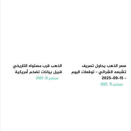
سعر الذهب يحاول تصريف
الذهب قرب مستواه التاريخي
تشبعه الشرائي – توقعات اليوم
قبيل بيانات تضخم أمريكية
– 15-09-2025
سبتمبر 10, 2025
سبتمبر 15, 2025