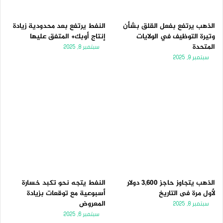
الذهب يرتفع بفعل القلق بشأن
النفط يرتفع بعد محدودية زيادة
وتيرة التوظيف في الولايات
إنتاج أوبك+ المتفق عليها
المتحدة
سبتمبر 8, 2025
سبتمبر 9, 2025
الذهب يتجاوز حاجز 3,600 دولار
النفط يتجه نحو تكبد خسارة
لأول مرة فى التاريخ
أسبوعية مع توقعات بزيادة
المعروض
سبتمبر 8, 2025
سبتمبر 6, 2025