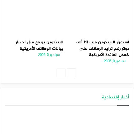
استقرار البيتكوين قرب 111 ألف
البيتكوين يرتفع قبل اختبار
دولار رغم تزايد الرهانات على
بيانات الوظائف الأمريكية
خفض الفائدة الأمريكية
سبتمبر 5, 2025
سبتمبر 8, 2025
الصفحة
الصفحة
التالية
السابقة
أخبار إقتصادية