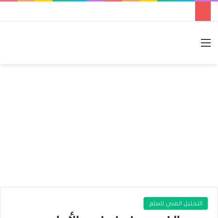
القائمة
بحث عن
الوضع المظلم
التحليل الفني للسلع