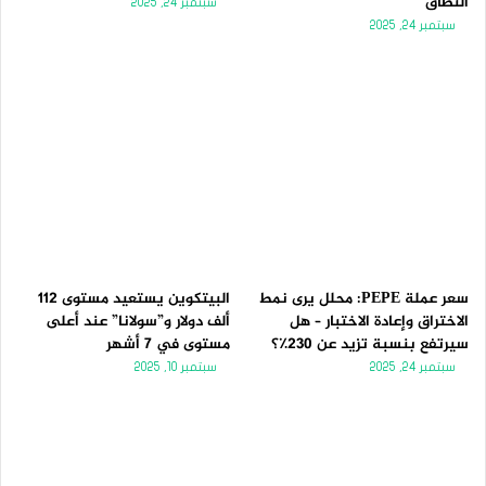
النطاق
سبتمبر 24, 2025
سبتمبر 24, 2025
سعر عملة PEPE: محلل يرى نمط
البيتكوين يستعيد مستوى 112
الاختراق وإعادة الاختبار – هل
ألف دولار و”سولانا” عند أعلى
سيرتفع بنسبة تزيد عن 230٪؟
مستوى في 7 أشهر
سبتمبر 24, 2025
سبتمبر 10, 2025