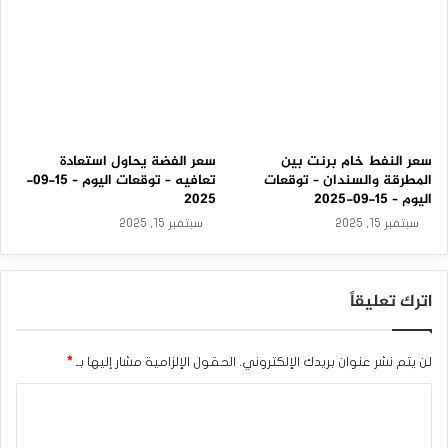
سعر النفط خام برنت بين
سعر الفضة يحاول استعادة
المطرقة والسندان – توقعات
تعافيه – توقعات اليوم – 15-09-
اليوم – 15-09-2025
2025
سبتمبر 15, 2025
سبتمبر 15, 2025
اترك تعليقاً
لن يتم نشر عنوان بريدك الإلكتروني.
الحقول الإلزامية مشار إليها بـ
*
ا
ل