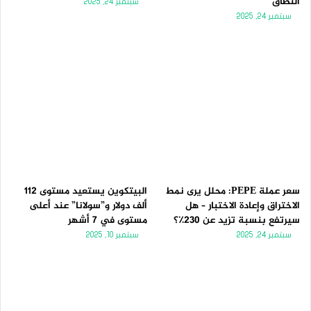
النطاق
سبتمبر 24, 2025
سبتمبر 24, 2025
سعر عملة PEPE: محلل يرى نمط
البيتكوين يستعيد مستوى 112
الاختراق وإعادة الاختبار – هل
ألف دولار و”سولانا” عند أعلى
سيرتفع بنسبة تزيد عن 230٪؟
مستوى في 7 أشهر
سبتمبر 24, 2025
سبتمبر 10, 2025