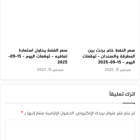
سعر النفط خام برنت بين
سعر الفضة يحاول استعادة
المطرقة والسندان – توقعات
تعافيه – توقعات اليوم – 15-09-
اليوم – 15-09-2025
2025
سبتمبر 15, 2025
سبتمبر 15, 2025
اترك تعليقاً
لن يتم نشر عنوان بريدك الإلكتروني.
الحقول الإلزامية مشار إليها بـ
*
ا
ل