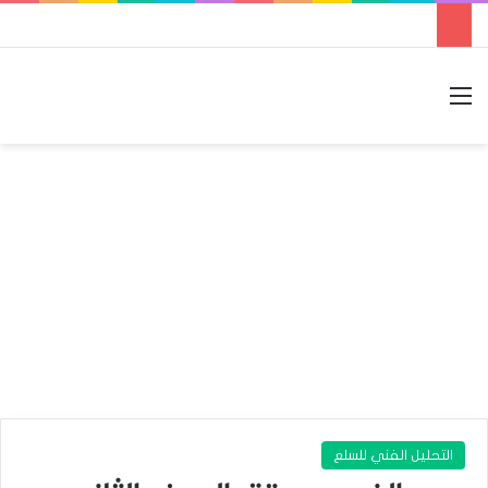
القائمة
بحث عن
الوضع المظلم
التحليل الفني للسلع