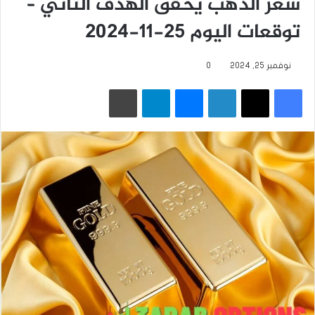
سعر الذهب يحقق الهدف الثاني –
توقعات اليوم 25-11-2024
نوفمبر 25, 2024
0
فيسبوك
‫X
لينكدإن
ماسنجر
تيلقرام
طباعة