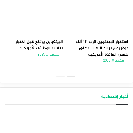
استقرار البيتكوين قرب 111 ألف
البيتكوين يرتفع قبل اختبار
دولار رغم تزايد الرهانات على
بيانات الوظائف الأمريكية
خفض الفائدة الأمريكية
سبتمبر 5, 2025
سبتمبر 8, 2025
الصفحة
الصفحة
التالية
السابقة
أخبار إقتصادية