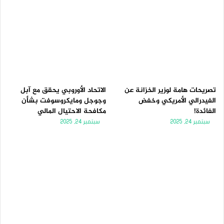
تصريحات هامة لوزير الخزانة عن
الاتحاد الأوروبي يحقق مع آبل
الفيدرالي الأمريكي وخفض
وجوجل ومايكروسوفت بشأن
الفائدة!
مكافحة الاحتيال المالي
سبتمبر 24, 2025
سبتمبر 24, 2025