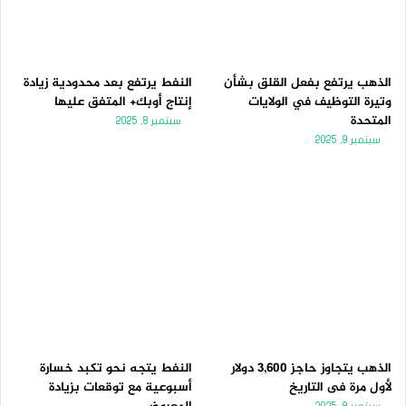
الذهب يرتفع بفعل القلق بشأن
النفط يرتفع بعد محدودية زيادة
وتيرة التوظيف في الولايات
إنتاج أوبك+ المتفق عليها
المتحدة
سبتمبر 8, 2025
سبتمبر 9, 2025
الذهب يتجاوز حاجز 3,600 دولار
النفط يتجه نحو تكبد خسارة
لأول مرة فى التاريخ
أسبوعية مع توقعات بزيادة