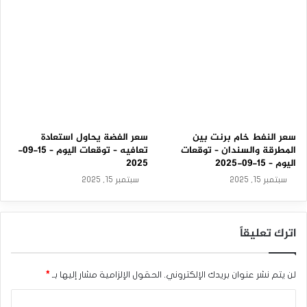
2
5
سعر النفط خام برنت بين
سعر الفضة يحاول استعادة
المطرقة والسندان – توقعات
تعافيه – توقعات اليوم – 15-09-
اليوم – 15-09-2025
2025
سبتمبر 15, 2025
سبتمبر 15, 2025
اترك تعليقاً
لن يتم نشر عنوان بريدك الإلكتروني.
الحقول الإلزامية مشار إليها بـ
*
ا