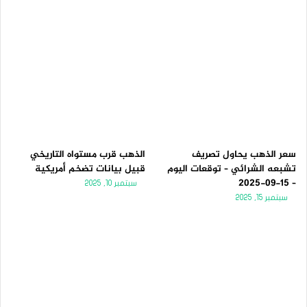
سعر الذهب يحاول تصريف
الذهب قرب مستواه التاريخي
تشبعه الشرائي – توقعات اليوم
قبيل بيانات تضخم أمريكية
– 15-09-2025
سبتمبر 10, 2025
سبتمبر 15, 2025