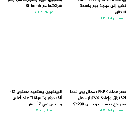
تُشير إلى موجة بيع واسعة
شراكتها مع Bithumb
النطاق
سبتمبر 24, 2025
سبتمبر 24, 2025
سعر عملة PEPE: محلل يرى نمط
البيتكوين يستعيد مستوى 112
الاختراق وإعادة الاختبار – هل
ألف دولار و”سولانا” عند أعلى
سيرتفع بنسبة تزيد عن 230٪؟
مستوى في 7 أشهر
سبتمبر 24, 2025
سبتمبر 10, 2025