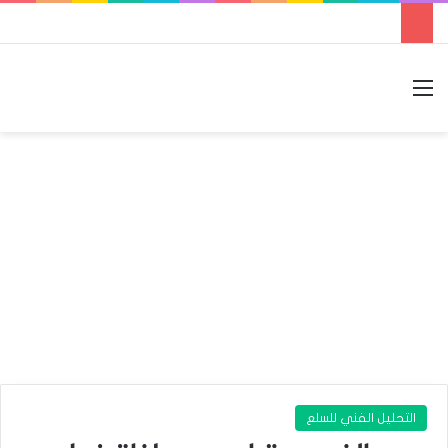
القائمة
بحث عن
الوضع المظلم
التحليل الفني للسلع