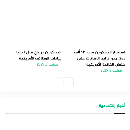
استقرار البيتكوين قرب 111 ألف
البيتكوين يرتفع قبل اختبار
دولار رغم تزايد الرهانات على
بيانات الوظائف الأمريكية
خفض الفائدة الأمريكية
سبتمبر 5, 2025
سبتمبر 8, 2025
الصفحة
الصفحة
التالية
السابقة
أخبار إقتصادية