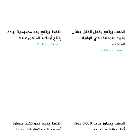
الذهب يرتفع بفعل القلق بشأن
النفط يرتفع بعد محدودية زيادة
وتيرة التوظيف في الولايات
إنتاج أوبك+ المتفق عليها
المتحدة
سبتمبر 8, 2025
سبتمبر 9, 2025
الذهب يتجاوز حاجز 3,600 دولار
النفط يتجه نحو تكبد خسارة
لأول مرة فى التاريخ
أسبوعية مع توقعات بزيادة