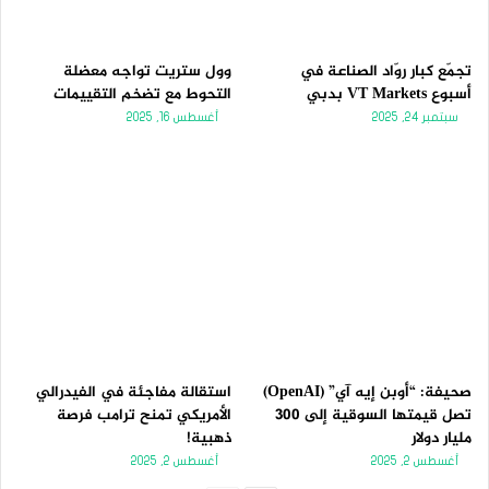
تجمّع كبار روّاد الصناعة في
وول ستريت تواجه معضلة
أسبوع VT Markets بدبي
التحوط مع تضخم التقييمات
سبتمبر 24, 2025
أغسطس 16, 2025
صحيفة: “أوبن إيه آي” (OpenAI)
استقالة مفاجئة في الفيدرالي
تصل قيمتها السوقية إلى 300
الأمريكي تمنح ترامب فرصة
مليار دولار
ذهبية!
أغسطس 2, 2025
أغسطس 2, 2025