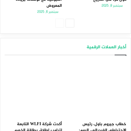
المعروض
سبتمبر 8, 2025
سبتمبر 6, 2025
الصفحة
الصفحة
التالية
السابقة
أخبار العملات الرقمية
خطاب جيروم باول، رئيس
أكدت شركة WLFI التابعة
الاحتياطي الفيدرالي، اليوم:
لترامب إطلاق بطاقة الخصم