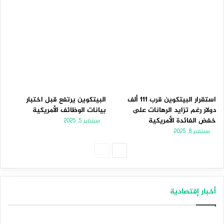
استقرار البيتكوين قرب 111 ألف
البيتكوين يرتفع قبل اختبار
دولار رغم تزايد الرهانات على
بيانات الوظائف الأمريكية
خفض الفائدة الأمريكية
سبتمبر 5, 2025
سبتمبر 8, 2025
الصفحة
الصفحة
التالية
السابقة
أخبار إقتصادية