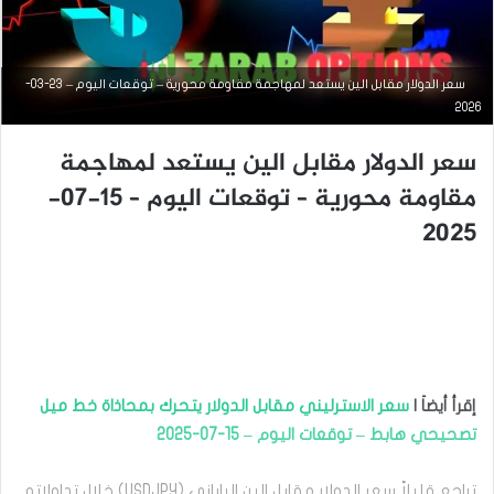
سعر الدولار مقابل الين يستعد لمهاجمة مقاومة محورية – توقعات اليوم – 23-03-
2026
سعر الدولار مقابل الين يستعد لمهاجمة
مقاومة محورية – توقعات اليوم – 15-07-
التحليل الفني للعملات
2025
سبتمبر
15,
2025
س
ع
ر
ا
ل
إقرأ أيضاَ |
سعر الاسترليني مقابل الدولار يتحرك بمحاذاة خط ميل
د
تصحيحي هابط – توقعات اليوم – 15-07-2025
و
ل
تراجع قليلاً سعر الدولار مقابل الين الياباني (USDJPY) خلال تداولاته