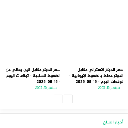
سعر الدولار الاسترالي مقابل
سعر الدولار مقابل الين يعاني من
الدولار محاط بالضغوط الإيجابية –
الضغوط السلبية – توقعات اليوم
توقعات اليوم – 15-09-2025
– 15-09-2025
سبتمبر 15, 2025
سبتمبر 15, 2025
الصفحة
الصفحة
التالية
السابقة
أخبار السلع