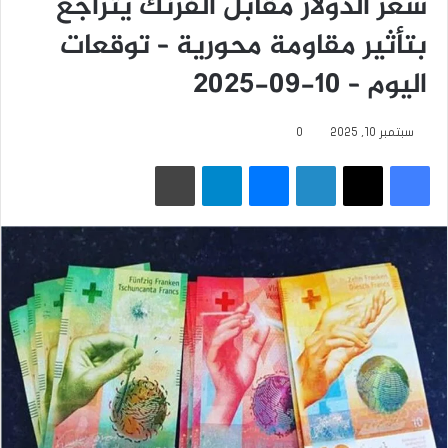
سعر الدولار مقابل الفرنك يتراجع
بتأثير مقاومة محورية – توقعات
اليوم – 10-09-2025
سبتمبر 10, 2025
0
فيسبوك
‫X
لينكدإن
ماسنجر
تيلقرام
طباعة