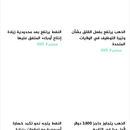
الذهب يرتفع بفعل القلق بشأن
النفط يرتفع بعد محدودية زيادة
وتيرة التوظيف في الولايات
إنتاج أوبك+ المتفق عليها
المتحدة
سبتمبر 8, 2025
سبتمبر 9, 2025
الذهب يتجاوز حاجز 3,600 دولار
النفط يتجه نحو تكبد خسارة
لأول مرة فى التاريخ
أسبوعية مع توقعات بزيادة