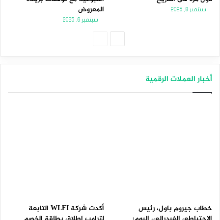
المعروض
سبتمبر 8, 2025
سبتمبر 6, 2025
الصفحة
الصفحة
التالية
السابقة
أخبار العملات الرقمية
خطاب جيروم باول، رئيس
أكدت شركة WLFI التابعة
الاحتياطي الفيدرالي، اليوم:
لترامب إطلاق بطاقة الخصم