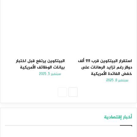
استقرار البيتكوين قرب 111 ألف
البيتكوين يرتفع قبل اختبار
دولار رغم تزايد الرهانات على
بيانات الوظائف الأمريكية
خفض الفائدة الأمريكية
سبتمبر 5, 2025
سبتمبر 8, 2025
الصفحة
الصفحة
التالية
السابقة
أخبار إقتصادية