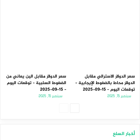
سعر الدولار الاسترالي مقابل
سعر الدولار مقابل الين يعاني من
الدولار محاط بالضغوط الإيجابية –
الضغوط السلبية – توقعات اليوم
توقعات اليوم – 15-09-2025
– 15-09-2025
سبتمبر 15, 2025
سبتمبر 15, 2025
الصفحة
الصفحة
التالية
السابقة
أخبار السلع