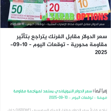
سعر الدولار مقابل الفرنك محاط الإشارات السلبية – توقعات اليوم – 15-09-2025
سعر الدولار مقابل الفرنك يتراجع بتأثير
مقاومة محورية – توقعات اليوم – 10-09-
التحليل الفني للعملات
2025
سبتمبر
15,
2025
س
ع
ر
ا
ل
إقرأ أيضاَ |
سعر الدولار النيوزيلاندي يستعد لمهاجمة مقاومة
د
مهمة – توقعات اليوم – 10-09-2025
و
ل
ا
تراجع قليلاً سعر الدولار مقابل الفرنك السويسري (USDCHF) خلال