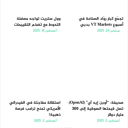
تجمّع كبار روّاد الصناعة في
وول ستريت تواجه معضلة
أسبوع VT Markets بدبي
التحوط مع تضخم التقييمات
سبتمبر 24, 2025
أغسطس 16, 2025
صحيفة: “أوبن إيه آي” (OpenAI)
استقالة مفاجئة في الفيدرالي
تصل قيمتها السوقية إلى 300
الأمريكي تمنح ترامب فرصة
مليار دولار
ذهبية!
أغسطس 2, 2025
أغسطس 2, 2025