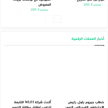
المعروض
سبتمبر 8, 2025
سبتمبر 6, 2025
الصفحة
الصفحة
التالية
السابقة
أخبار العملات الرقمية
خطاب جيروم باول، رئيس
أكدت شركة WLFI التابعة
الاحتياطي الفيدرالي، اليوم:
لترامب إطلاق بطاقة الخصم