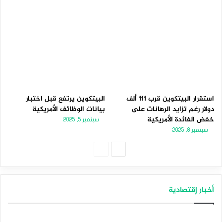
استقرار البيتكوين قرب 111 ألف
البيتكوين يرتفع قبل اختبار
دولار رغم تزايد الرهانات على
بيانات الوظائف الأمريكية
خفض الفائدة الأمريكية
سبتمبر 5, 2025
سبتمبر 8, 2025
الصفحة
الصفحة
التالية
السابقة
أخبار إقتصادية