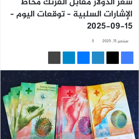
سعر الدولار مقابل الفرنك محاط
الإشارات السلبية – توقعات اليوم –
15-09-2025
سبتمبر 15, 2025
0
فيسبوك
‫X
لينكدإن
ماسنجر
تيلقرام
طباعة