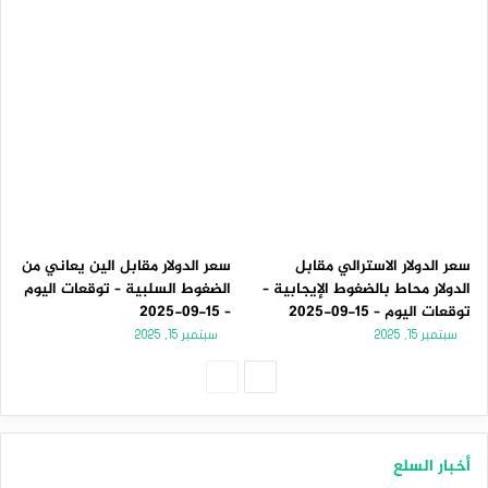
سعر الدولار الاسترالي مقابل
سعر الدولار مقابل الين يعاني من
الدولار محاط بالضغوط الإيجابية –
الضغوط السلبية – توقعات اليوم
توقعات اليوم – 15-09-2025
– 15-09-2025
سبتمبر 15, 2025
سبتمبر 15, 2025
الصفحة
الصفحة
التالية
السابقة
أخبار السلع