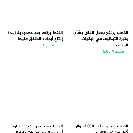
الذهب يرتفع بفعل القلق بشأن
النفط يرتفع بعد محدودية زيادة
وتيرة التوظيف في الولايات
إنتاج أوبك+ المتفق عليها
المتحدة
سبتمبر 8, 2025
سبتمبر 9, 2025
الذهب يتجاوز حاجز 3,600 دولار
النفط يتجه نحو تكبد خسارة
لأول مرة فى التاريخ
أسبوعية مع توقعات بزيادة