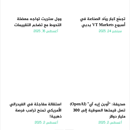
تجمّع كبار روّاد الصناعة في
وول ستريت تواجه معضلة
أسبوع VT Markets بدبي
التحوط مع تضخم التقييمات
سبتمبر 24, 2025
أغسطس 16, 2025
صحيفة: “أوبن إيه آي” (OpenAI)
استقالة مفاجئة في الفيدرالي
تصل قيمتها السوقية إلى 300
الأمريكي تمنح ترامب فرصة
مليار دولار
ذهبية!
أغسطس 2, 2025
أغسطس 2, 2025