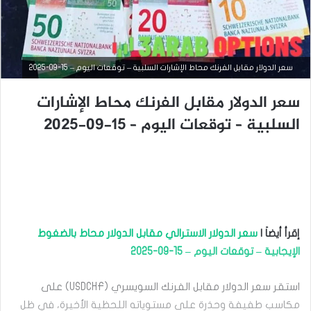
سعر الدولار مقابل الفرنك محاط الإشارات السلبية – توقعات اليوم – 15-09-2025
سعر الدولار مقابل الفرنك محاط الإشارات
التحليل الفني للعملات
السلبية – توقعات اليوم – 15-09-2025
سبتمبر
10,
2025
س
ع
ر
ا
ل
د
إقرأ أيضاَ |
سعر الدولار الاسترالي مقابل الدولار محاط بالضغوط
و
الإيجابية – توقعات اليوم – 15-09-2025
ل
ا
ر
استقر سعر الدولار مقابل الفرنك السويسري (USDCHF) على
م
مكاسب طفيفة وحذرة على مستوياته اللحظية الأخيرة، في ظل