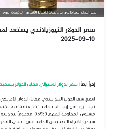
سعر الدولار النيوزيلاندي في هدنة لالتقاط الأنفاس – توقعات اليوم – 12-09-2025
سعر الدولار النيوزيلاندي يستعد ل
10-09-2025
إقرأ أيضاَ |
سعر الدولار الاسترالي مقابل الدولار يستعيد تعافي
نجح الزوج في إيجاد قاع صاعد اتخذ منه قاعدة لاكتساب
سيطرة الاتجاه التصحيحي الصاعد على المدى القصير،
بمؤشرات القوة النسبية، بعد وصولها لمناطق شديدة ا