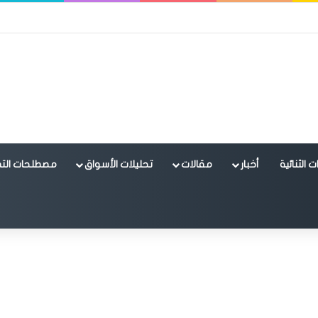
 الثنائية
أخبار
مقالات
تحليلات الأسواق
مصطلحات التد