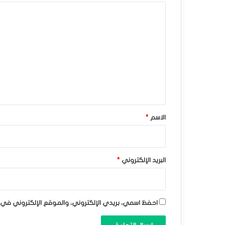
ف
ا
ي
ل
ه
ت
د
ع
ن
ل
ي
ة
ق
ل
*
الاسم
*
ا
ل
ت
البريد الإلكتروني
*
ق
ا
احفظ اسمي، بريدي الإلكتروني، والموقع الإلكتروني في 
ط