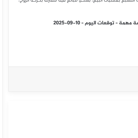
 – توقعات اليوم – 10-09-2025
سعر الدولار النيوزيلاندي في هدنة لالتقاط
الأنفاس – توقعات اليوم – 12-09-2025
سعر الدولار النيوزيلاندي يعاود الارتفاع –
توقعات اليوم – 11-09-2025