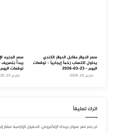
ا
ل
ن
ي
و
ز
سعر الدولار مقابل الدولار الكندي
سعر الجنيه الإ
يحاول اكتساب زخماً إيجابياً – توقعات
يبدأ بتصريف 
ي
اليوم – 23-03-2026
توقعات اليوم – 23-03-6
مارس 23, 2026
مارس 23, 2026
ل
ا
ن
اترك تعليقاً
د
ي
لن يتم نشر عنوان بريدك الإلكتروني.
الحقول الإلزامية مشار إلي