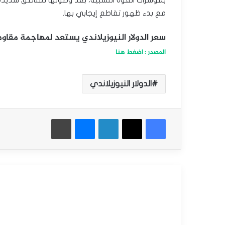
مع بدء ظهور تقاطع إيجابي بها.
سعر الدولار النيوزيلاندي يستعد لمهاجمة مقاومة مهمة
المصدر : اضغط هنا
الدولار النيوزيلاندي
فيسبوك
‫X
لينكدإن
ماسنجر
طباعة
أقرأ التالي