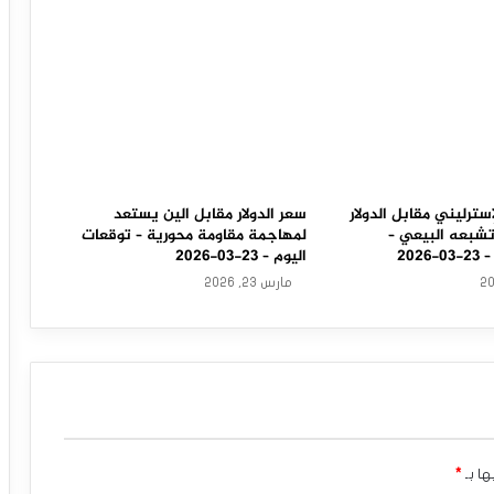
سترليني مقابل الدولار
سعر الدولار مقابل الين يستعد
تشبعه البيعي –
لمهاجمة مقاومة محورية – توقعات
202
اليوم – 23-03-2026
مارس 23, 2026
ها بـ
*