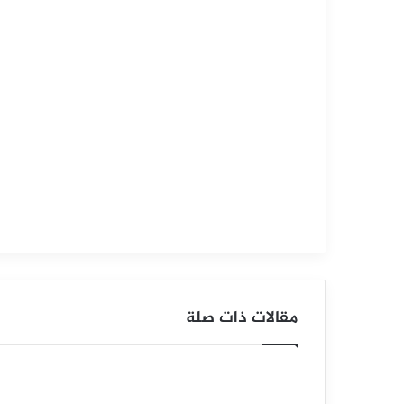
التحليل الفني للعملات
سبتمبر
12,
2025
س
ع
ر
ا
ل
د
و
مقالات ذات صلة
ل
ا
ر