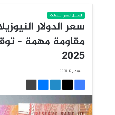
التحليل الفني للعملات
سعر الدولار النيوز
2025
سبتمبر 10, 2025
فيسبوك
‫X
لينكدإن
ماسنجر
طباعة