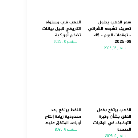
سعر الذهب يحاول
الذهب قرب مستواه
تصريف تشبعه الشرائي
التاريخي قبيل بيانات
– توقعات اليوم – 15-
تضخم أمريكية
09-2025
سبتمبر 10, 2025
سبتمبر 15, 2025
الذهب يرتفع بفعل
النفط يرتفع بعد
القلق بشأن وتيرة
محدودية زيادة إنتاج
التوظيف في الولايات
أوبك+ المتفق عليها
المتحدة
سبتمبر 8, 2025
سبتمبر 9, 2025