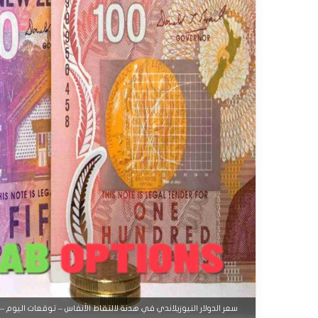
سعر الدولار النيوزيلاندي في هدنة لالتقاط الأنفاس – توقعات اليوم – 12-09-2025