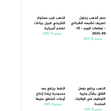
سعر الذهب يحاول
الذهب قرب مستواه
تصريف تشبعه الشرائي
التاريخي قبيل بيانات
– توقعات اليوم – 15-
تضخم أمريكية
09-2025
سبتمبر 10, 2025
سبتمبر 15, 2025
الذهب يرتفع بفعل
النفط يرتفع بعد
القلق بشأن وتيرة
محدودية زيادة إنتاج
التوظيف في الولايات
أوبك+ المتفق عليها
المتحدة
سبتمبر 8, 2025
سبتمبر 9, 2025