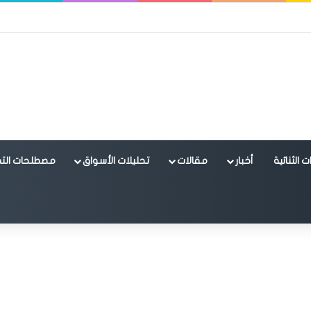
 الثنائية
أخبار
مقالات
تحليلات الأسواق
مصطلحات التد