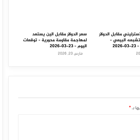
سترليني مقابل الدولار
سعر الدولار مقابل الين يستعد
تشبعه البيعي –
لمهاجمة مقاومة محورية – توقعات
202
اليوم – 23-03-2026
مارس 23, 2026
ها بـ
*