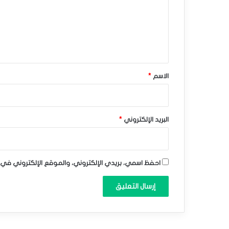
د
ع
ن
ل
ي
ة
ق
ل
*
الاسم
*
ا
ل
ت
البريد الإلكتروني
*
ق
ا
احفظ اسمي، بريدي الإلكتروني، والموقع الإلكتروني في 
ط
ا
ل