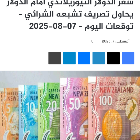
سعر الدولار النيوزيلاندي أمام الدولار
يحاول تصريف تشبعه الشرائي –
توقعات اليوم – 07-08-2025
أغسطس 7, 2025
0
فيسبوك
‫X
لينكدإن
ماسنجر
تيلقرام
طباعة