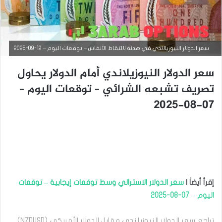
سعر الدولار النيوزيلاندي في هدنة لالتقاط الأنفاس – توقعات اليوم – 12-09-2025
سعر الدولار النيوزيلاندي أمام الدولار يحاول
التحليل الفني للعملات
تصريف تشبعه الشرائي – توقعات اليوم –
07-08-2025
سبتمبر
12,
2025
س
ع
ر
ا
ل
د
إقرأ أيضاَ |
سعر الدولار الاسترالي وسط توقعات إيجابية – توقعات
و
اليوم – 07-08-2025
ل
ا
ر
تراجع سعر الدولار النيوزيلندي مقابل الدولار الأمريكي (NZDUSD)