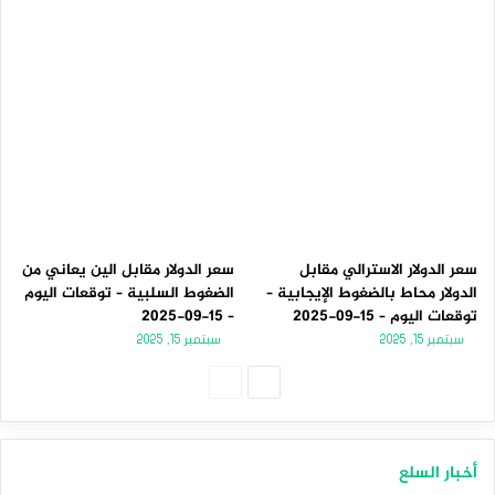
سعر الدولار الاسترالي مقابل
سعر الدولار مقابل الين يعاني من
الدولار محاط بالضغوط الإيجابية –
الضغوط السلبية – توقعات اليوم
توقعات اليوم – 15-09-2025
– 15-09-2025
سبتمبر 15, 2025
سبتمبر 15, 2025
الصفحة
الصفحة
التالية
السابقة
أخبار السلع