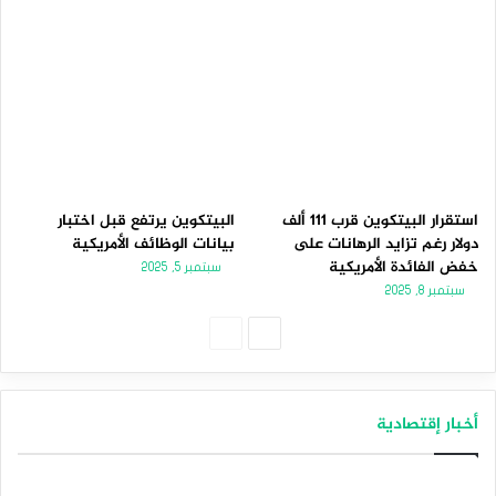
استقرار البيتكوين قرب 111 ألف
البيتكوين يرتفع قبل اختبار
دولار رغم تزايد الرهانات على
بيانات الوظائف الأمريكية
خفض الفائدة الأمريكية
سبتمبر 5, 2025
سبتمبر 8, 2025
الصفحة
الصفحة
التالية
السابقة
أخبار إقتصادية