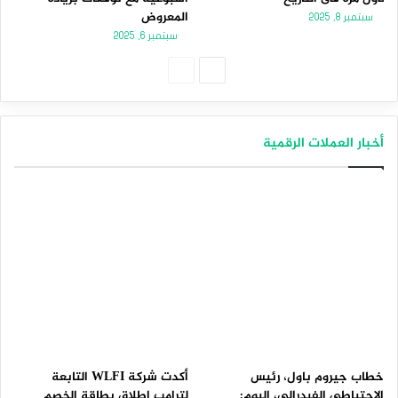
المعروض
سبتمبر 8, 2025
سبتمبر 6, 2025
الصفحة
الصفحة
التالية
السابقة
أخبار العملات الرقمية
خطاب جيروم باول، رئيس
أكدت شركة WLFI التابعة
الاحتياطي الفيدرالي، اليوم:
لترامب إطلاق بطاقة الخصم