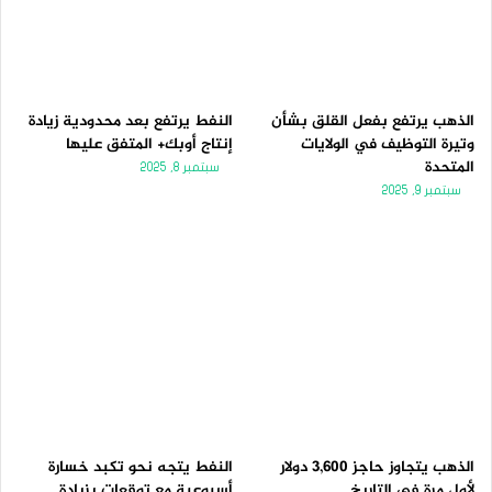
الذهب يرتفع بفعل القلق بشأن
النفط يرتفع بعد محدودية زيادة
وتيرة التوظيف في الولايات
إنتاج أوبك+ المتفق عليها
المتحدة
سبتمبر 8, 2025
سبتمبر 9, 2025
الذهب يتجاوز حاجز 3,600 دولار
النفط يتجه نحو تكبد خسارة
لأول مرة فى التاريخ
أسبوعية مع توقعات بزيادة