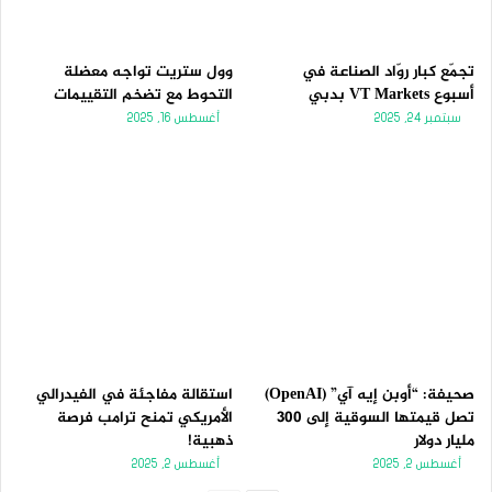
تجمّع كبار روّاد الصناعة في
وول ستريت تواجه معضلة
أسبوع VT Markets بدبي
التحوط مع تضخم التقييمات
سبتمبر 24, 2025
أغسطس 16, 2025
صحيفة: “أوبن إيه آي” (OpenAI)
استقالة مفاجئة في الفيدرالي
تصل قيمتها السوقية إلى 300
الأمريكي تمنح ترامب فرصة
مليار دولار
ذهبية!
أغسطس 2, 2025
أغسطس 2, 2025