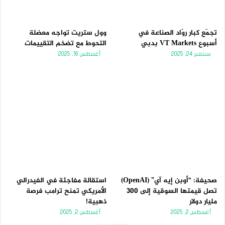
تجمّع كبار روّاد الصناعة في
وول ستريت تواجه معضلة
أسبوع VT Markets بدبي
التحوط مع تضخم التقييمات
سبتمبر 24, 2025
أغسطس 16, 2025
صحيفة: “أوبن إيه آي” (OpenAI)
استقالة مفاجئة في الفيدرالي
تصل قيمتها السوقية إلى 300
الأمريكي تمنح ترامب فرصة
مليار دولار
ذهبية!
أغسطس 2, 2025
أغسطس 2, 2025