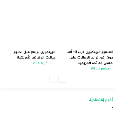
استقرار البيتكوين قرب 111 ألف
البيتكوين يرتفع قبل اختبار
دولار رغم تزايد الرهانات على
بيانات الوظائف الأمريكية
خفض الفائدة الأمريكية
سبتمبر 5, 2025
سبتمبر 8, 2025
الصفحة
الصفحة
التالية
السابقة
أخبار إقتصادية