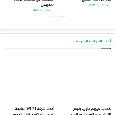
المعروض
سبتمبر 8, 2025
سبتمبر 6, 2025
الصفحة
الصفحة
التالية
السابقة
أخبار العملات الرقمية
خطاب جيروم باول، رئيس
أكدت شركة WLFI التابعة
الاحتياطي الفيدرالي، اليوم:
لترامب إطلاق بطاقة الخصم