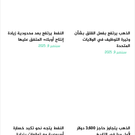
الذهب يرتفع بفعل القلق بشأن
النفط يرتفع بعد محدودية زيادة
وتيرة التوظيف في الولايات
إنتاج أوبك+ المتفق عليها
المتحدة
سبتمبر 8, 2025
سبتمبر 9, 2025
الذهب يتجاوز حاجز 3,600 دولار
النفط يتجه نحو تكبد خسارة
لأول مرة فى التاريخ
أسبوعية مع توقعات بزيادة