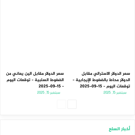
سعر الدولار الاسترالي مقابل
سعر الدولار مقابل الين يعاني من
الدولار محاط بالضغوط الإيجابية –
الضغوط السلبية – توقعات اليوم
توقعات اليوم – 15-09-2025
– 15-09-2025
سبتمبر 15, 2025
سبتمبر 15, 2025
الصفحة
الصفحة
التالية
السابقة
أخبار السلع