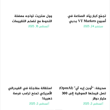
تجمّع كبار روّاد الصناعة في
وول ستريت تواجه معضلة
أسبوع VT Markets بدبي
التحوط مع تضخم التقييمات
سبتمبر 24, 2025
أغسطس 16, 2025
صحيفة: “أوبن إيه آي” (OpenAI)
استقالة مفاجئة في الفيدرالي
تصل قيمتها السوقية إلى 300
الأمريكي تمنح ترامب فرصة
مليار دولار
ذهبية!
أغسطس 2, 2025
أغسطس 2, 2025