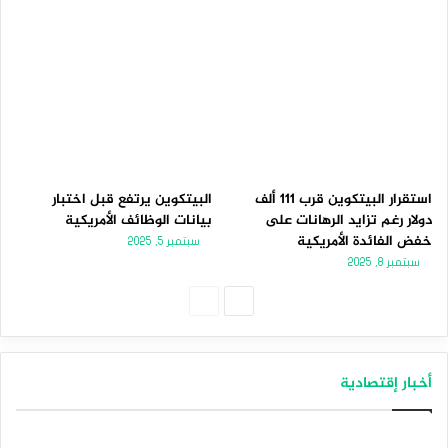
استقرار البيتكوين قرب 111 ألف
البيتكوين يرتفع قبل اختبار
دولار رغم تزايد الرهانات على
بيانات الوظائف الأمريكية
خفض الفائدة الأمريكية
سبتمبر 5, 2025
سبتمبر 8, 2025
الصفحة
الصفحة
التالية
السابقة
أخبار إقتصادية