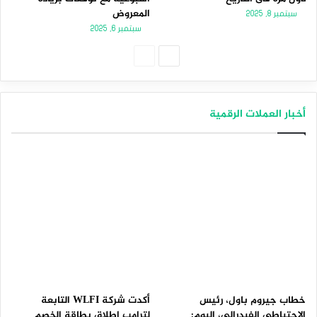
المعروض
سبتمبر 8, 2025
سبتمبر 6, 2025
الصفحة
الصفحة
التالية
السابقة
أخبار العملات الرقمية
خطاب جيروم باول، رئيس
أكدت شركة WLFI التابعة
الاحتياطي الفيدرالي، اليوم:
لترامب إطلاق بطاقة الخصم