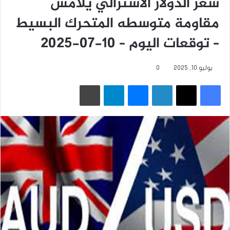
سعر الدولار الاسترالي يلامس
مقاومة متوسطه المتحرك البسيط
– توقعات اليوم – 10-07-2025
يوليو 10, 2025
0
فيسبوك
‫X
لينكدإن
ماسنجر
تيلقرام
طباعة