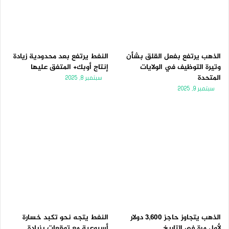
الذهب يرتفع بفعل القلق بشأن
النفط يرتفع بعد محدودية زيادة
وتيرة التوظيف في الولايات
إنتاج أوبك+ المتفق عليها
المتحدة
سبتمبر 8, 2025
سبتمبر 9, 2025
الذهب يتجاوز حاجز 3,600 دولار
النفط يتجه نحو تكبد خسارة
لأول مرة فى التاريخ
أسبوعية مع توقعات بزيادة