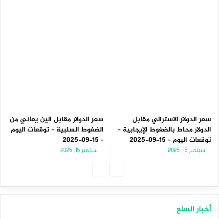
سعر الدولار الاسترالي مقابل
سعر الدولار مقابل الين يعاني من
الدولار محاط بالضغوط الإيجابية –
الضغوط السلبية – توقعات اليوم
توقعات اليوم – 15-09-2025
– 15-09-2025
سبتمبر 15, 2025
سبتمبر 15, 2025
الصفحة
الصفحة
التالية
السابقة
أخبار السلع