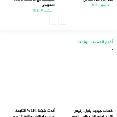
المعروض
سبتمبر 8, 2025
سبتمبر 6, 2025
الصفحة
الصفحة
التالية
السابقة
أخبار العملات الرقمية
خطاب جيروم باول، رئيس
أكدت شركة WLFI التابعة
الاحتياطي الفيدرالي، اليوم:
لترامب إطلاق بطاقة الخصم