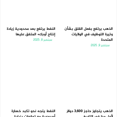
الذهب يرتفع بفعل القلق بشأن
النفط يرتفع بعد محدودية زيادة
وتيرة التوظيف في الولايات
إنتاج أوبك+ المتفق عليها
المتحدة
سبتمبر 8, 2025
سبتمبر 9, 2025
الذهب يتجاوز حاجز 3,600 دولار
النفط يتجه نحو تكبد خسارة
لأول مرة فى التاريخ
أسبوعية مع توقعات بزيادة