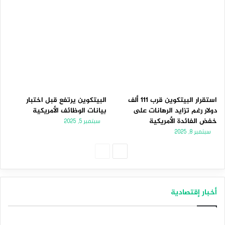
استقرار البيتكوين قرب 111 ألف
البيتكوين يرتفع قبل اختبار
دولار رغم تزايد الرهانات على
بيانات الوظائف الأمريكية
خفض الفائدة الأمريكية
سبتمبر 5, 2025
سبتمبر 8, 2025
الصفحة
الصفحة
التالية
السابقة
أخبار إقتصادية