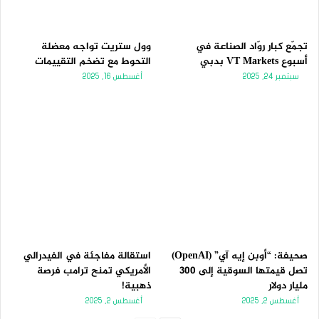
تجمّع كبار روّاد الصناعة في
وول ستريت تواجه معضلة
أسبوع VT Markets بدبي
التحوط مع تضخم التقييمات
سبتمبر 24, 2025
أغسطس 16, 2025
صحيفة: “أوبن إيه آي” (OpenAI)
استقالة مفاجئة في الفيدرالي
تصل قيمتها السوقية إلى 300
الأمريكي تمنح ترامب فرصة
مليار دولار
ذهبية!
أغسطس 2, 2025
أغسطس 2, 2025