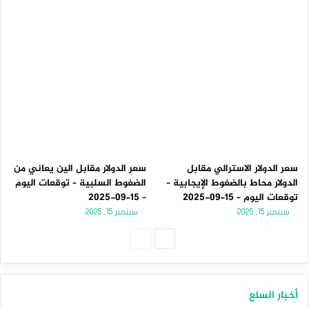
سعر الدولار الاسترالي مقابل
سعر الدولار مقابل الين يعاني من
الدولار محاط بالضغوط الإيجابية –
الضغوط السلبية – توقعات اليوم
توقعات اليوم – 15-09-2025
– 15-09-2025
سبتمبر 15, 2025
سبتمبر 15, 2025
الصفحة
الصفحة
التالية
السابقة
أخبار السلع